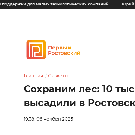
 для малых технологических компаний
Юрий Слюсарь: На
Главная
Сюжеты
Сохраним лес: 10 ты
высадили в Ростовс
19:38, 06 ноября 2025