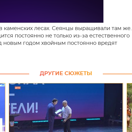
в каменских лесах. Сеянцы выращивали там же.
тся постоянно не только из-за естественного
д новым годом хвойным постоянно вредят
ДРУГИЕ СЮЖЕТЫ