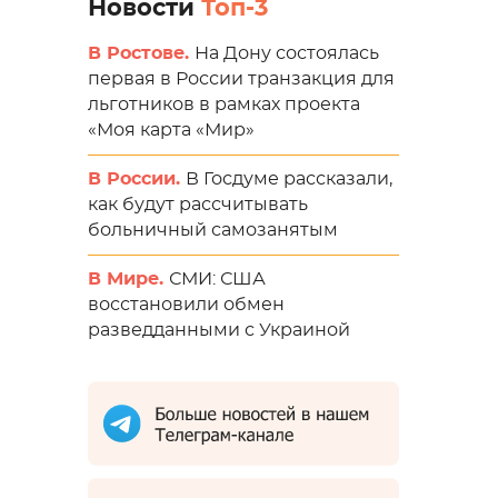
Новости
Топ-3
В Ростове.
На Дону состоялась
первая в России транзакция для
льготников в рамках проекта
«Моя карта «Мир»
В России.
В Госдуме рассказали,
как будут рассчитывать
больничный самозанятым
В Мире.
СМИ: США
восстановили обмен
разведданными с Украиной