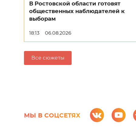
В Ростовской области готовят
общественных наблюдателей к
выборам
18:13
06.08.2026
Все сюжеты
МЫ В СОЦСЕТЯХ