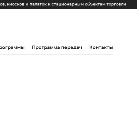
 и палаток к стационарным объектам торговли
До 2030 г
рограммы
Программа передач
Контакты