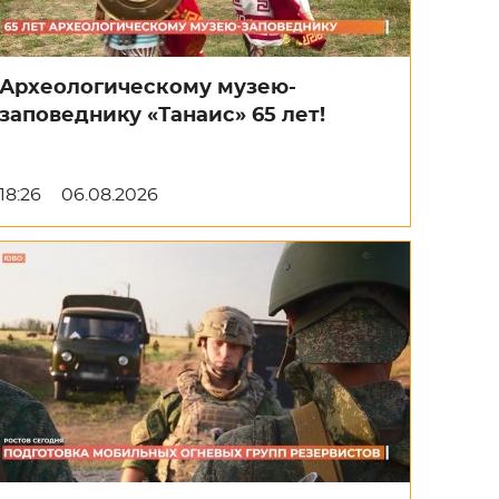
Археологическому музею-
заповеднику «Танаис» 65 лет!
18:26
06.08.2026