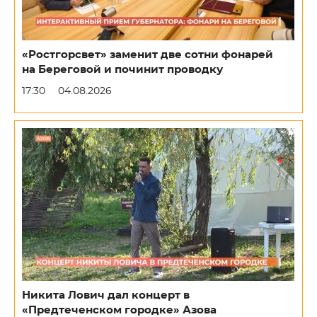
«Ростгорсвет» заменит две сотни фонарей
на Береговой и починит проводку
17:30
04.08.2026
Никита Лович дал концерт в
«Предтеченском городке» Азова