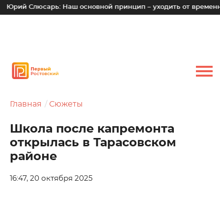
Слюсарь: Наш основной принцип – уходить от временных лотко
Главная
Сюжеты
Школа после капремонта
открылась в Тарасовском
районе
16:47, 20 октября 2025