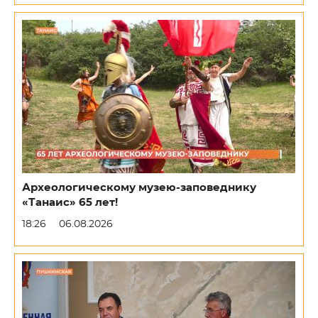
Археологическому музею-заповеднику
«Танаис» 65 лет!
18:26
06.08.2026