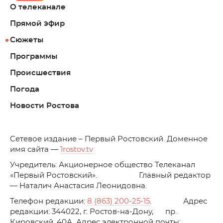
О телеканале
Прямой эфир
Сюжеты
Программы
Происшествия
Погода
Новости Ростова
C
етевое издание – Первый Ростовский. Доменное
имя сайта —
1rostov.tv
Учредитель: Акционерное общество Телеканал
«Первый Ростовский». Главный редактор
— Наталич Анастасия Леонидовна.
Телефон редакции:
8 (863) 200-25-15
. Адрес
редакции: 344022, г. Ростов-на-Дону, пр.
Кировский, 40А. Адрес электронной почты: