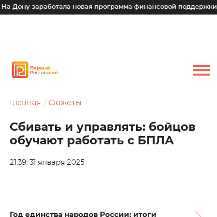
 заработала новая программа финансовой поддержки для мал
Главная
Сюжеты
Сбивать и управлять: бойцов
обучают работать с БПЛА
21:39, 31 января 2025
Год единства народов России: итоги