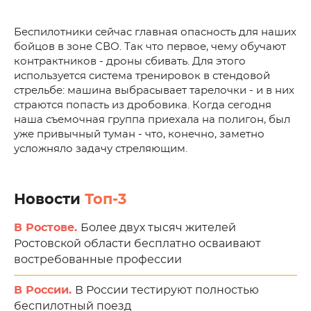
Беспилотники сейчас главная опасность для наших
бойцов в зоне СВО. Так что первое, чему обучают
контрактников - дроны сбивать. Для этого
используется система тренировок в стендовой
стрельбе: машина выбрасывает тарелочки - и в них
страются попасть из дробовика. Когда сегодня
наша съемочная группа приехала на полигон, был
уже привычный туман - что, конечно, заметно
усложняло задачу стреляющим.
Новости
Топ-3
В Ростове.
Более двух тысяч жителей
Ростовской области бесплатно осваивают
востребованные профессии
В России.
В России тестируют полностью
беспилотный поезд