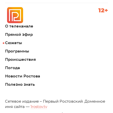
12+
О телеканале
Прямой эфир
Сюжеты
Программы
Происшествия
Погода
Новости Ростова
Полезно знать
C
етевое издание – Первый Ростовский. Доменное
имя сайта —
1rostov.tv