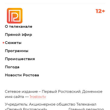
12+
О телеканале
Прямой эфир
Сюжеты
Программы
Происшествия
Погода
Новости Ростова
C
етевое издание – Первый Ростовский. Доменное
имя сайта —
1rostov.tv
Учредитель: Акционерное общество Телеканал
«Первый Ростовский». Главный редактор