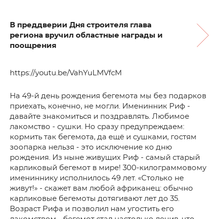
В преддверии Дня строителя глава
региона вручил областные награды и
поощрения
https://youtu.be/VahYuLMVfcM
На 49-й день рождения бегемота мы без подарков
приехать, конечно, не могли. Именинник Риф -
давайте знакомиться и поздравлять. Любимое
лакомство - сушки. Но сразу предупреждаем:
кормить так бегемота, да ещё и сушками, гостям
зоопарка нельзя - это исключение ко дню
рождения. Из ныне живущих Риф - самый старый
карликовый бегемот в мире! 300-килограммовому
имениннику исполнилось 49 лет. «Столько не
живут!» - скажет вам любой африканец: обычно
карликовые бегемоты дотягивают лет до 35.
Возраст Рифа и позволил нам угостить его