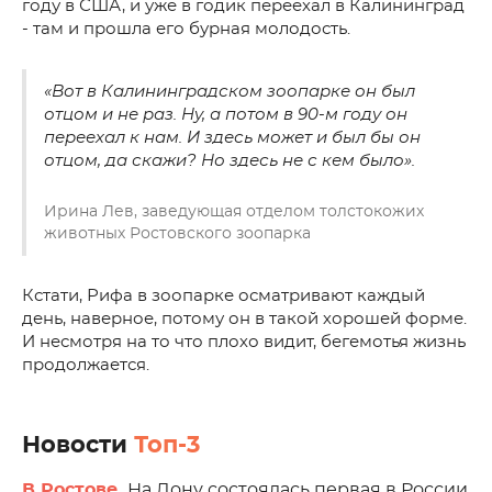
году в США, и уже в годик переехал в Калининград
- там и прошла его бурная молодость.
«Вот в Калининградском зоопарке он был
отцом и не раз. Ну, а потом в 90-м году он
переехал к нам. И здесь может и был бы он
отцом, да скажи? Но здесь не с кем было».
Ирина Лев, заведующая отделом толстокожих
животных Ростовского зоопарка
Кстати, Рифа в зоопарке осматривают каждый
день, наверное, потому он в такой хорошей форме.
И несмотря на то что плохо видит, бегемотья жизнь
продолжается.
Новости
Топ-3
В Ростове.
На Дону состоялась первая в России