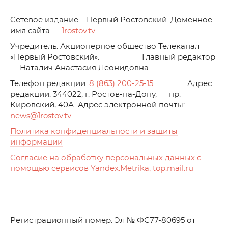
C
етевое издание – Первый Ростовский. Доменное
имя сайта —
1rostov.tv
Учредитель: Акционерное общество Телеканал
«Первый Ростовский». Главный редактор
— Наталич Анастасия Леонидовна.
Телефон редакции:
8 (863) 200-25-15
. Адрес
редакции: 344022, г. Ростов-на-Дону, пр.
Кировский, 40А. Адрес электронной почты:
news
@1rostov.tv
Политика конфиденциальности и защиты
информации
Согласие на обработку персональных данных с
помощью сервисов Yandex.Metrika, top.mail.ru
Регистрационный номер: Эл № ФС77-80695 от