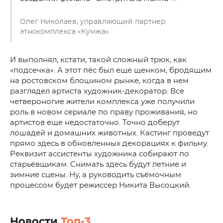
Олег Николаев, управляющий партнер
этнокомплекса «Кумжа».
И выполнял, кстати, такой сложный трюк, как
«подсечка». А этот пёс был еще щенком, бродящим
на ростовском блошином рынке, когда в нем
разглядел артиста художник-декоратор. Все
четвероногие жители комплекса уже получили
роль в новом сериале по праву проживания, но
артистов еще недостаточно. Точно доберут
лошадей и домашних животных. Кастинг проведут
прямо здесь в обновленных декорациях к фильму.
Реквизит ассистенты художника собирают по
старьёвщикам. Снимать здесь будут летние и
зимние сцены. Ну, а руководить съёмочным
процессом будет режиссер Никита Высоцкий.
Новости
Топ-3