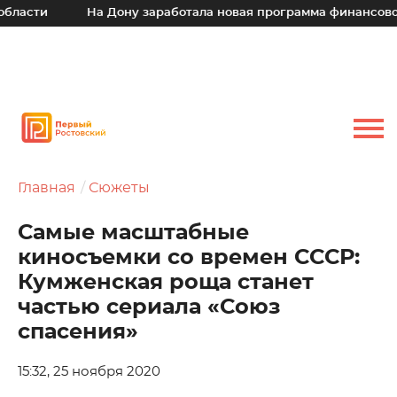
На Дону заработала новая программа финансовой поддер
Главная
Сюжеты
Самые масштабные
киносъемки со времен СССР:
Кумженская роща станет
частью сериала «Союз
спасения»
15:32, 25 ноября 2020