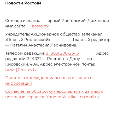
Новости Ростова
C
етевое издание – Первый Ростовский. Доменное
имя сайта —
1rostov.tv
Учредитель: Акционерное общество Телеканал
«Первый Ростовский». Главный редактор
— Наталич Анастасия Леонидовна.
Телефон редакции:
8 (863) 200-25-15
. Адрес
редакции: 344022, г. Ростов-на-Дону, пр.
Кировский, 40А. Адрес электронной почты:
news
@1rostov.tv
Политика конфиденциальности и защиты
информации
Согласие на обработку персональных данных с
помощью сервисов Yandex.Metrika, top.mail.ru