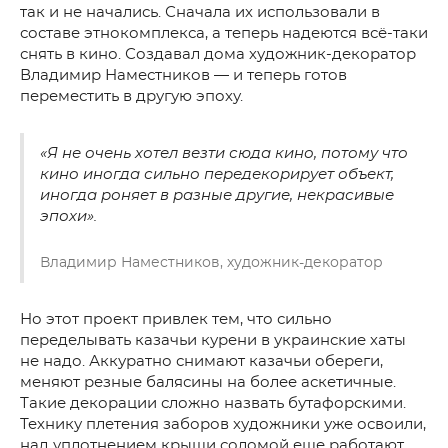
так и не начались. Сначала их использовали в
составе этнокомплекса, а теперь надеются всё-таки
снять в кино. Создавал дома художник-декоратор
Владимир Наместников — и теперь готов
переместить в другую эпоху.
«Я не очень хотел везти сюда кино, потому что
кино иногда сильно передекорирует объект,
иногда роняет в разные другие, некрасивые
эпохи».
Владимир Наместников, художник-декоратор
Но этот проект привлек тем, что сильно
переделывать казачьи курени в украинские хаты
не надо. Аккуратно снимают казачьи обереги,
меняют резные балясины на более аскетичные.
Такие декорации сложно назвать бутафорскими.
Технику плетения заборов художники уже освоили,
над уплотнением крыши соломой еще работают.