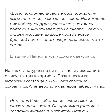
«Дома пока живописью не расписаны. Они
выглядят немного сказочно, яркие. Но, когда до
них доберутся руки художников, появятся
подтеки. Снимать мы будем в январе. Пока мы
отдаем матушке природе право первой
брачной ночи — она, наверное, сделает что-то
сама».
Владимир Наместников, художник-декоратор
Но как бы натурально ни выглядели декорации,
оживят их только артисты. Практически весь
актерский состав фильма «Союз спасения»
сохранится. А четвероногих актеров наберут у нас.
«Вот конь Яша, собственно говоря, можно
сказать, кинозвезда. Он принимал участие в
создании фильма "Смотритель маяка"».