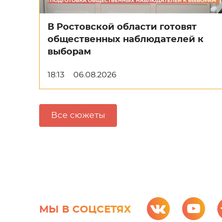
В Ростовской области готовят
общественных наблюдателей к
выборам
18:13
06.08.2026
Все сюжеты
МЫ В СОЦСЕТЯХ