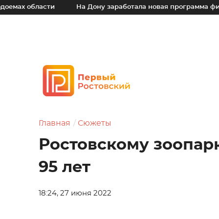
ласти
На Дону заработала новая программа финансовой 
Главная
Сюжеты
Ростовскому зоопар
95 лет
18:24, 27 июня 2022