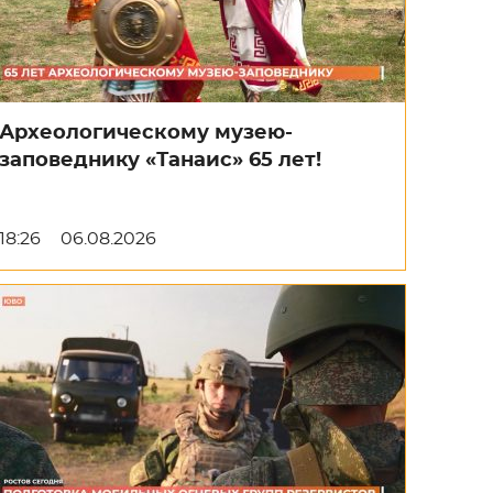
Археологическому музею-
заповеднику «Танаис» 65 лет!
18:26
06.08.2026