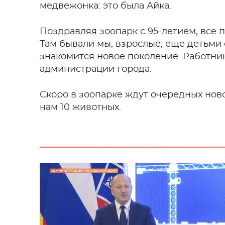
медвежонка: это была Айка.
Поздравляя зоопарк с 95-летием, все п
Там бывали мы, взрослые, еще детьми
знакомится новое поколение. Работни
администрации города.
Скоро в зоопарке ждут очередных ново
нам 10 животных.