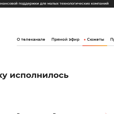
поддержки для малых технологических компаний
Юрий Сл
О телеканале
Прямой эфир
Сюжеты
П
ку исполнилось