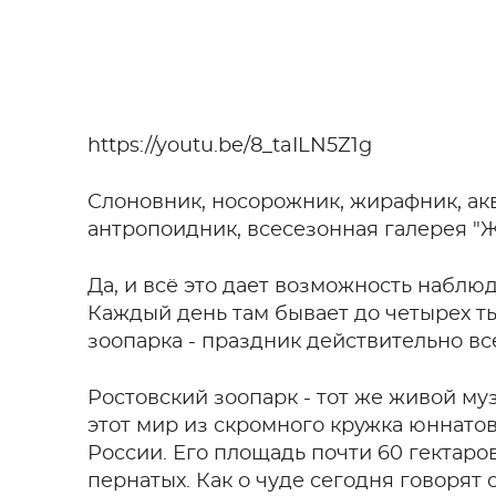
https://youtu.be/8_taILN5Z1g
Слоновник, носорожник, жирафник, ак
антропоидник, всесезонная галерея "
Да, и всё это дает возможность наблюд
Каждый день там бывает до четырех тыс
зоопарка - праздник действительно вс
Ростовский зоопарк - тот же живой муз
этот мир из скромного кружка юннато
России. Его площадь почти 60 гектаров
пернатых. Как о чуде сегодня говорят 