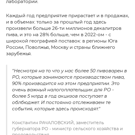
лаборатории.
Каждый год предприятие прирастает и в продажах,
и в объемах: только за прошлый год здесь
произвели больше 26-ти миллионов декалитров
пива, и это на 28% больше, чем в 2022-ом - с
широкой географией поставок: в регионы Юга
России, Поволжья, Москву и страны ближнего
зарубежья.
"Несмотря на то что у нас более 50 пивоварен в
РО, которые занимаются производством пива,
90% производится на этом предприятии. Это
очень важный налогоплательщик для РО -
более 5 млрд в год акцизов поступает в
облбюджет. И постоянно отслеживаем те
события, которые здесь происходят."
Константин РАЧАЛОВСКИЙ, заместитель
губернатора РО - министр сельского хозяйства и