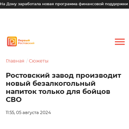
заработала новая программа финансовой поддержки для малы
Главная
Сюжеты
Ростовский завод производит
новый безалкогольный
напиток только для бойцов
СВО
11:55, 05 августа 2024