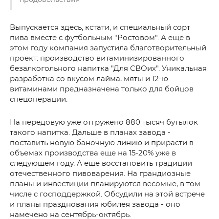
продовольствия
Выпускается здесь, кстати, и специальный сорт
пива вместе с футбольным "Ростовом". А еще в
этом году компания запустила благотворительный
проект: производство витаминизированного
безалкогольного напитка "Для СВОих". Уникальная
разработка со вкусом лайма, мяты и 12-ю
витаминами предназначена только для бойцов
спецоперации.
На передовую уже отгружено 880 тысяч бутылок
такого напитка. Дальше в планах завода -
поставить новую баночную линию и прирасти в
объемах производства еще на 15-20% уже в
следующем году. А еще восстановить традиции
отечественного пивоварения. На грандиозные
планы и инвестиции планируются весомые, в том
числе с господдержкой. Обсудили на этой встрече
и планы празднования юбилея завода - оно
намечено на сентябрь-октябрь.