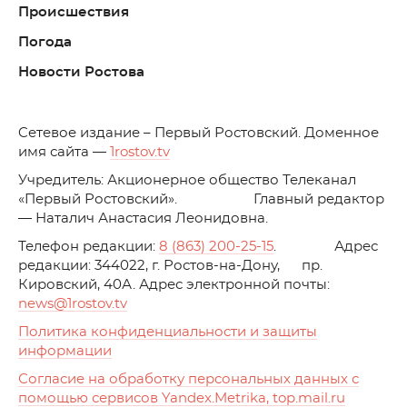
Происшествия
Погода
Новости Ростова
C
етевое издание – Первый Ростовский. Доменное
имя сайта —
1rostov.tv
Учредитель: Акционерное общество Телеканал
«Первый Ростовский». Главный редактор
— Наталич Анастасия Леонидовна.
Телефон редакции:
8 (863) 200-25-15
. Адрес
редакции: 344022, г. Ростов-на-Дону, пр.
Кировский, 40А. Адрес электронной почты:
news
@1rostov.tv
Политика конфиденциальности и защиты
информации
Согласие на обработку персональных данных с
помощью сервисов Yandex.Metrika, top.mail.ru