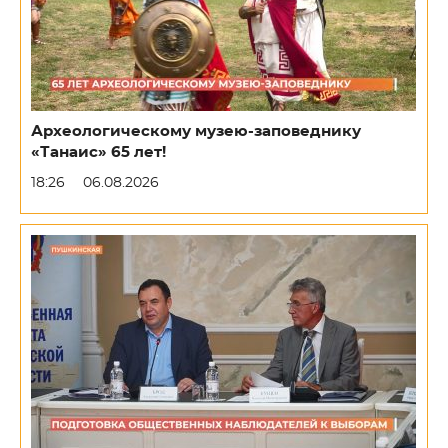
Археологическому музею-заповеднику
«Танаис» 65 лет!
18:26
06.08.2026