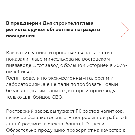
В преддверии Дня строителя глава
региона вручил областные награды и
поощрения
Как варится пиво и проверяется на качество,
показали главе минсельхоза на ростовском
пивзаводе. Этот завод с большой историей в 2024-
ом юбиляр.
Гостя провели по экскурсионным галереям и
лабораториям, а еще дали попробовать новый
безалкогольный напиток, который производят
только для бойцов СВО.
Ростовский завод выпускает 110 сортов напитков,
включая безалкогольные. В непрерывной работе 6
линий розлива: в стекло, банки, ПЭТ, кеги.
Обязательно продукцию проверяют на качество в