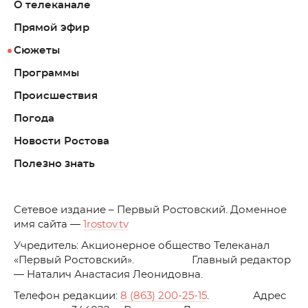
О телеканале
Прямой эфир
Сюжеты
Программы
Происшествия
Погода
Новости Ростова
Полезно знать
C
етевое издание – Первый Ростовский. Доменное
имя сайта —
1rostov.tv
Учредитель: Акционерное общество Телеканал
«Первый Ростовский». Главный редактор
— Наталич Анастасия Леонидовна.
Телефон редакции:
8 (863) 200-25-15
. Адрес