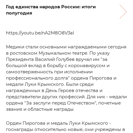
Год единства народов России: итоги
полугодия
https://youtu.be/nA2M8O8V3aI
Медики стали основными награждаемыми сегодня
в ростовском Музыкальном театре. По указу
Президента Василий Голубев вручал им "за
большой вклад в борьбу с коронавирусом и
самоотверженность при исполнении
профессионального долга" ордена Пирогова и
медали Луки Крымского. Были среди
награжденных в День Героев отечества и
представители других профессий. Для них - медали
ордена "За заслуги перед Отечеством", почетные
звания и областные награды.
Орден Пирогова и медаль Луки Крымского -
госнаграды относительно новые, они учреждены в