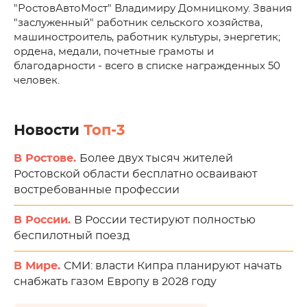
"РостовАвтоМост" Владимиру Домницкому. Звания
"заслуженный" работник сельского хозяйства,
машиностроитель, работник культуры, энергетик;
ордена, медали, почетные грамоты и
благодарности - всего в списке награжденных 50
человек.
Новости
Топ-3
В Ростове.
Более двух тысяч жителей
Ростовской области бесплатно осваивают
востребованные профессии
В России.
В России тестируют полностью
беспилотный поезд
В Мире.
СМИ: власти Кипра планируют начать
снабжать газом Европу в 2028 году