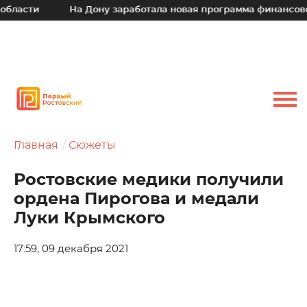
На Дону заработала новая программа финансовой подде
Главная
Сюжеты
Ростовские медики получили
ордена Пирогова и медали
Луки Крымского
17:59, 09 декабря 2021