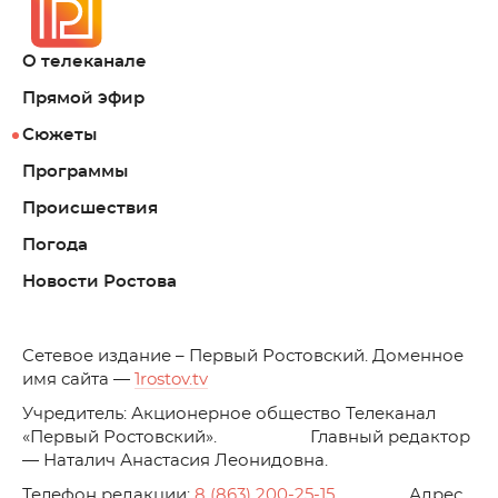
О телеканале
Прямой эфир
Сюжеты
Программы
Происшествия
Погода
Новости Ростова
C
етевое издание – Первый Ростовский. Доменное
имя сайта —
1rostov.tv
Учредитель: Акционерное общество Телеканал
«Первый Ростовский». Главный редактор
— Наталич Анастасия Леонидовна.
Телефон редакции:
8 (863) 200-25-15
. Адрес