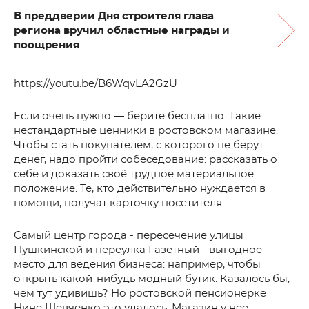
В преддверии Дня строителя глава
региона вручил областные награды и
поощрения
https://youtu.be/B6WqvLA2GzU
Если очень нужно — берите бесплатно. Такие
нестандартные ценники в ростовском магазине.
Чтобы стать покупателем, с которого не берут
денег, надо пройти собеседование: рассказать о
себе и доказать своё трудное материальное
положение. Те, кто действительно нуждается в
помощи, получат карточку посетителя.
Самый центр города - пересечение улицы
Пушкинской и переулка Газетный - выгодное
место для ведения бизнеса: например, чтобы
открыть какой-нибудь модный бутик. Казалось бы,
чем тут удивишь? Но ростовской пенсионерке
Нине Шевченко это удалось. Магазин у нее