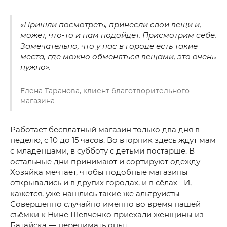
«Пришли посмотреть, принесли свои вещи и,
может, что-то и нам подойдет. Присмотрим себе.
Замечательно, что у нас в городе есть такие
места, где можно обменяться вещами, это очень
нужно».
Елена Таранова, клиент благотворительного
магазина
Работает бесплатный магазин только два дня в
неделю, с 10 до 15 часов. Во вторник здесь ждут мам
с младенцами, в субботу с детьми постарше. В
остальные дни принимают и сортируют одежду.
Хозяйка мечтает, чтобы подобные магазины
открывались и в других городах, и в сёлах... И,
кажется, уже нашлись такие же альтруисты.
Совершенно случайно именно во время нашей
съёмки к Нине Шевченко приехали женщины из
Батайска — перенимать опыт.