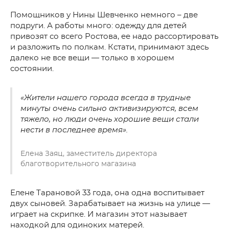
Помощников у Нины Шевченко немного – две
подруги. А работы много: одежду для детей
привозят со всего Ростова, ее надо рассортировать
и разложить по полкам. Кстати, принимают здесь
далеко не все вещи — только в хорошем
состоянии.
«Жители нашего города всегда в трудные
минуты очень сильно активизируются, всем
тяжело, но люди очень хорошие вещи стали
нести в последнее время».
Елена Заяц, заместитель директора
благотворительного магазина
Елене Тарановой 33 года, она одна воспитывает
двух сыновей. Зарабатывает на жизнь на улице —
играет на скрипке. И магазин этот называет
находкой для одиноких матерей.