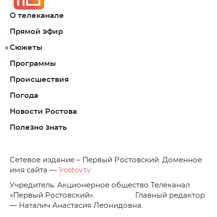
О телеканале
Прямой эфир
Сюжеты
Программы
Происшествия
Погода
Новости Ростова
Полезно знать
C
етевое издание – Первый Ростовский. Доменное
имя сайта —
1rostov.tv
Учредитель: Акционерное общество Телеканал
«Первый Ростовский». Главный редактор
— Наталич Анастасия Леонидовна.