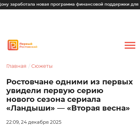
аботала новая программа финансовой поддержки для малых т
Главная
Сюжеты
Ростовчане одними из первых
увидели первую серию
нового сезона сериала
«Ландыши» — «Вторая весна»
22:09, 24 декабря 2025