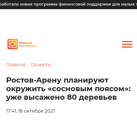
а новая программа финансовой поддержки для малых техноло
Главная
Сюжеты
Ростов-Арену планируют
окружить «сосновым поясом»:
уже высажено 80 деревьев
17:41, 18 октября 2021