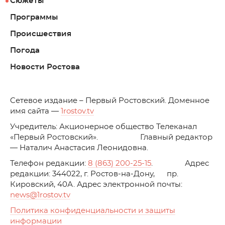
Сюжеты
Программы
Происшествия
Погода
Новости Ростова
C
етевое издание – Первый Ростовский. Доменное
имя сайта —
1rostov.tv
Учредитель: Акционерное общество Телеканал
«Первый Ростовский». Главный редактор
— Наталич Анастасия Леонидовна.
Телефон редакции:
8 (863) 200-25-15
. Адрес
редакции: 344022, г. Ростов-на-Дону, пр.
Кировский, 40А. Адрес электронной почты:
news
@1rostov.tv
Политика конфиденциальности и защиты
информации