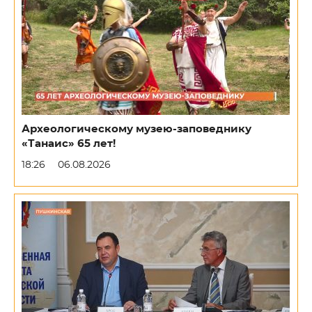
Археологическому музею-заповеднику
«Танаис» 65 лет!
18:26
06.08.2026