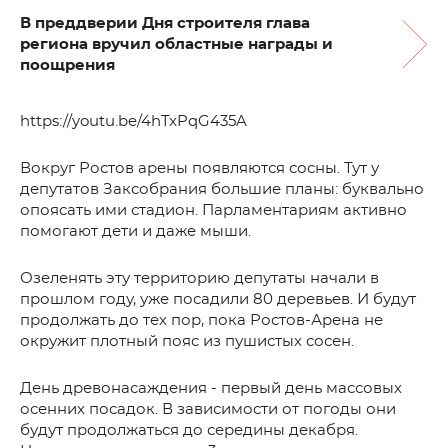
В преддверии Дня строителя глава
региона вручил областные награды и
поощрения
https://youtu.be/4hTxPqG435A
Вокруг Ростов арены появляются сосны. Тут у
депутатов Заксобрания большие планы: буквально
опоясать ими стадион. Парламентариям активно
помогают дети и даже мыши.
Озеленять эту территорию депутаты начали в
прошлом году, уже посадили 80 деревьев. И будут
продолжать до тех пор, пока Ростов-Арена не
окружит плотный пояс из пушистых сосен.
День древонасаждения - первый день массовых
осенних посадок. В зависимости от погоды они
будут продолжаться до середины декабря.