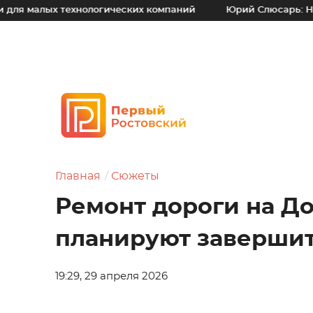
ехнологических компаний
Юрий Слюсарь: Наш основной п
Главная
Сюжеты
Ремонт дороги на Д
планируют завершит
19:29, 29 апреля 2026