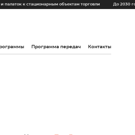
 стационарным объектам торговли
До 2030 года в регион
рограммы
Программа передач
Контакты