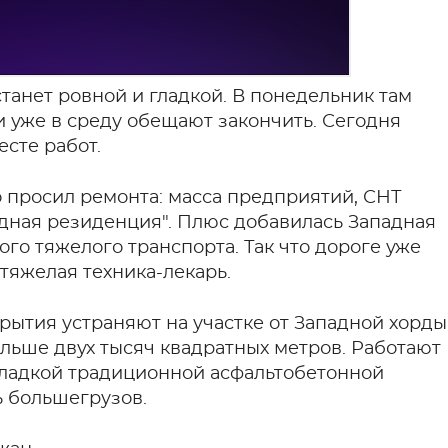
станет ровной и гладкой. В понедельник там
и уже в среду обещают закончить. Сегодня
сте работ.
о просил ремонта: масса предприятий, СНТ
дная резиденция". Плюс добавилась Западная
ого тяжелого транспорта. Так что дороге уже
 тяжелая техника-лекарь.
ытия устраняют на участке от Западной хорды
ольше двух тысяч квадратных метров. Работают
кладкой традиционной асфальтобетонной
ь большегрузов.