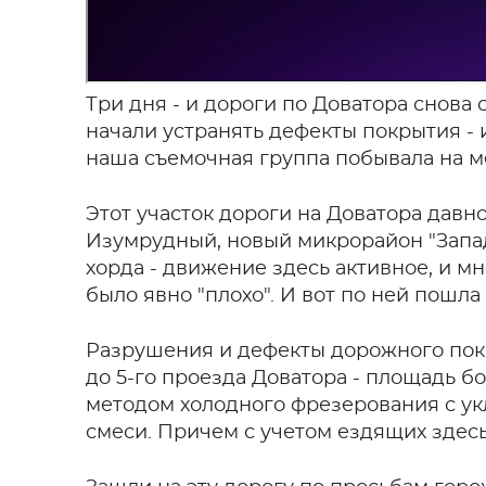
Три дня - и дороги по Доватора снова 
начали устранять дефекты покрытия - 
наша съемочная группа побывала на ме
Этот участок дороги на Доватора давн
Изумрудный, новый микрорайон "Запа
хорда - движение здесь активное, и мн
было явно "плохо". И вот по ней пошла
Разрушения и дефекты дорожного покр
до 5-го проезда Доватора - площадь б
методом холодного фрезерования с у
смеси. Причем с учетом ездящих здес