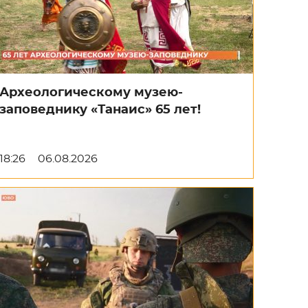
Археологическому музею-
заповеднику «Танаис» 65 лет!
18:26
06.08.2026