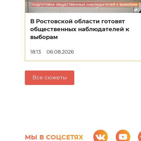
В Ростовской области готовят
общественных наблюдателей к
выборам
18:13
06.08.2026
Все сюжеты
МЫ В СОЦСЕТЯХ