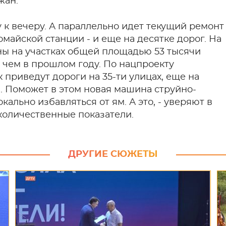
жан.
 к вечеру. А параллельно идет текущий ремонт
омайской станции - и еще на десятке дорог. На
ны на участках общей площадью 53 тысячи
, чем в прошлом году. По нацпроекту
 приведут дороги на 35-ти улицах, еще на
. Поможет в этом новая машина струйно-
ально избавляться от ям. А это, - уверяют в
количественные показатели.
ДРУГИЕ СЮЖЕТЫ