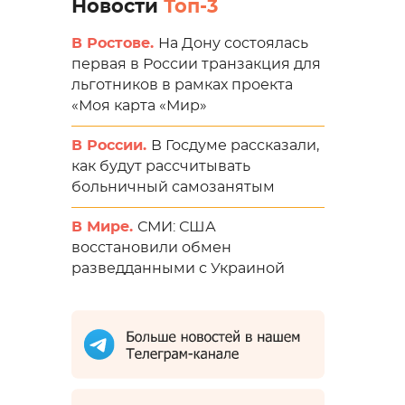
Новости
Топ-3
В Ростове.
На Дону состоялась
первая в России транзакция для
льготников в рамках проекта
«Моя карта «Мир»
В России.
В Госдуме рассказали,
как будут рассчитывать
больничный самозанятым
В Мире.
СМИ: США
восстановили обмен
разведданными с Украиной