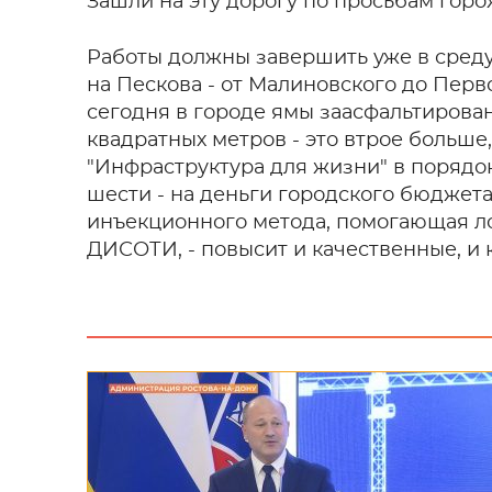
Зашли на эту дорогу по просьбам горо
Работы должны завершить уже в среду
на Пескова - от Малиновского до Перв
сегодня в городе ямы заасфальтирова
квадратных метров - это втрое больше
"Инфраструктура для жизни" в порядок
шести - на деньги городского бюджета
инъекционного метода, помогающая лок
ДИСОТИ, - повысит и качественные, и 