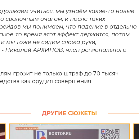
должаем учиться, мы узнаём какие-то новые
о свалочным очагам, и после таких
рейдов мы понимаем, что падение в отдельно
акое-то время этот эффект держится, потом,
 и мы тоже не сидим сложа руки,
 - Николай АРХИПОВ, член регионального
лям грозит не только штраф до 70 тысяч
редства как орудия совершения
ДРУГИЕ СЮЖЕТЫ