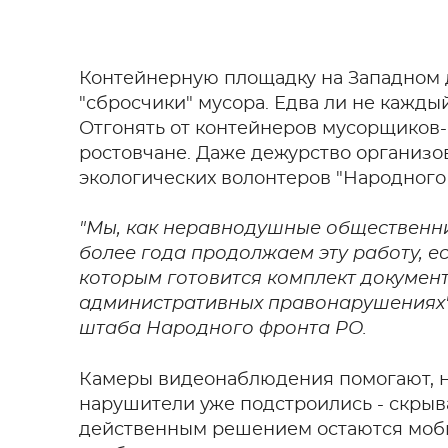
Контейнерную площадку на Западном 
"сбросчики" мусора. Едва ли не кажды
Отгонять от контейнеров мусорщиков
ростовчане. Даже дежурство организо
экологических волонтеров "Народного
"Мы, как неравнодушные общественник
более года продолжаем эту работу, ес
которым готовится комплект документ
административных правонарушениях"
штаба Народного фронта РО.
Камеры видеонаблюдения помогают, н
нарушители уже подстроились - скрыв
действенным решением остаются моби