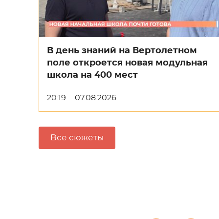
В день знаний на Вертолетном
поле откроется новая модульная
школа на 400 мест
20:19
07.08.2026
Все сюжеты