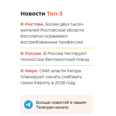
Новости
Топ-3
В Ростове.
Более двух тысяч
жителей Ростовской области
бесплатно осваивают
востребованные профессии
В России.
В России тестируют
полностью беспилотный поезд
В Мире.
СМИ: власти Кипра
планируют начать снабжать
газом Европу в 2028 году