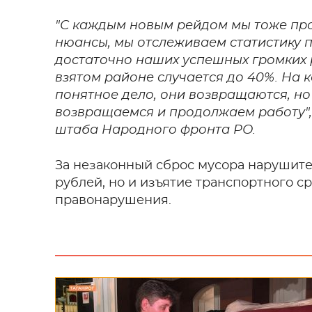
"С каждым новым рейдом мы тоже про
нюансы, мы отслеживаем статистику п
достаточно наших успешных громких 
взятом районе случается до 40%. На к
понятное дело, они возвращаются, но
возвращаемся и продолжаем работу",
штаба Народного фронта РО.
За незаконный сброс мусора нарушите
рублей, но и изъятие транспортного с
правонарушения.