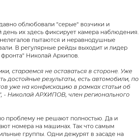
давно облюбовали "серые" возчики и
й день их здесь фиксирует камера наблюдения.
-нелегалов пытаются и неравнодушные
вали. В регулярные рейды выходит и лидер
 фронта" Николай Архипов.
и, стараемся не оставаться в стороне. Уже
ть достойные результаты, есть автомобили, по
ов уже на конфискацию в рамках статьи об
, - Николай АРХИПОВ, член регионального
о проблему не решают полностью. Да и
ают номера на машинах. Так что самым
льные группы. Одни дежурят в засаде на