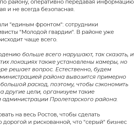
 по району, оперативно передавая информацию
я и не всегда безопасная.
шли "единым фронтом": сотрудники
ивисты "Молодой гвардии". В районе уже
исходит чаще всего.
юдению больше всего нарушают, так сказать, и
тих локациях также установлены камеры, но
мере решает вопрос. Естественно, будем
дминистрацией района вывозится примерно
 большой расход, поэтому, чтобы сэкономить
 другие цели, организуем такие
ва администрации Пролетарского района.
ать на весь Ростов, чтобы сделать
 дорогой и рискованной, что "серый" бизнес