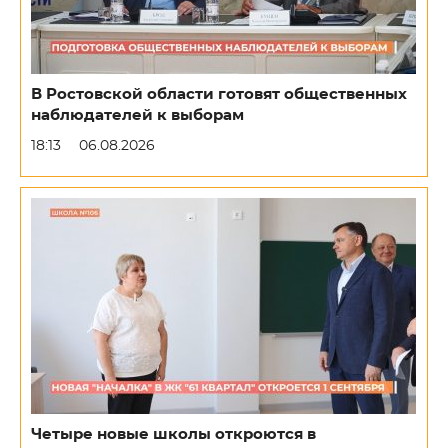
В Ростовской области готовят общественных
наблюдателей к выборам
18:13
06.08.2026
Четыре новые школы откроются в