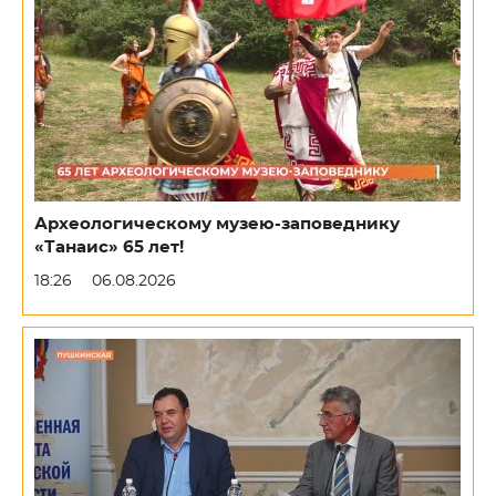
Археологическому музею-заповеднику
«Танаис» 65 лет!
18:26
06.08.2026