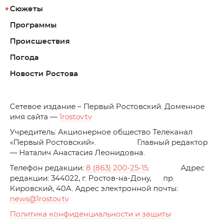
Сюжеты
Программы
Происшествия
Погода
Новости Ростова
C
етевое издание – Первый Ростовский. Доменное
имя сайта —
1rostov.tv
Учредитель: Акционерное общество Телеканал
«Первый Ростовский». Главный редактор
— Наталич Анастасия Леонидовна.
Телефон редакции:
8 (863) 200-25-15
. Адрес
редакции: 344022, г. Ростов-на-Дону, пр.
Кировский, 40А. Адрес электронной почты:
news
@1rostov.tv
Политика конфиденциальности и защиты