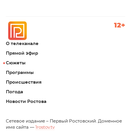
12+
О телеканале
Прямой эфир
Сюжеты
Программы
Происшествия
Погода
Новости Ростова
C
етевое издание – Первый Ростовский. Доменное
имя сайта —
1rostov.tv