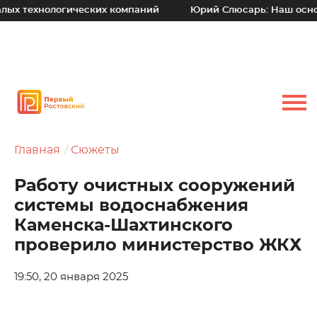
нологических компаний
Юрий Слюсарь: Наш основной при
Главная
Сюжеты
Работу очистных сооружений
системы водоснабжения
Каменска-Шахтинского
проверило министерство ЖКХ
19:50, 20 января 2025