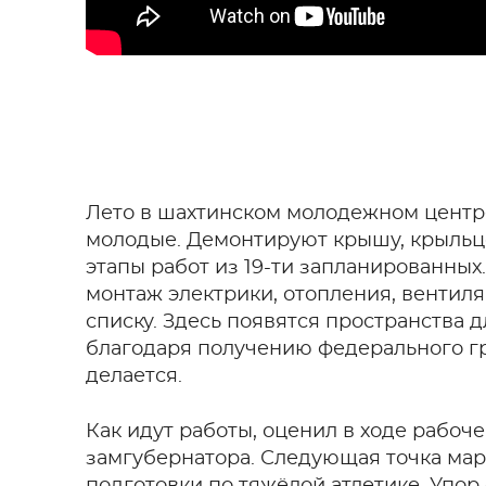
Лето в шахтинском молодежном центре
молодые. Демонтируют крышу, крыльцо
этапы работ из 19-ти запланированны
монтаж электрики, отопления, вентиля
списку. Здесь появятся пространства
благодаря получению федерального гра
делается.
Как идут работы, оценил в ходе рабо
замгубернатора. Следующая точка мар
подготовки по тяжёлой атлетике. Упор 