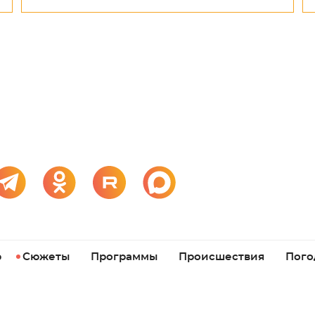
р
Сюжеты
Программы
Происшествия
Пого