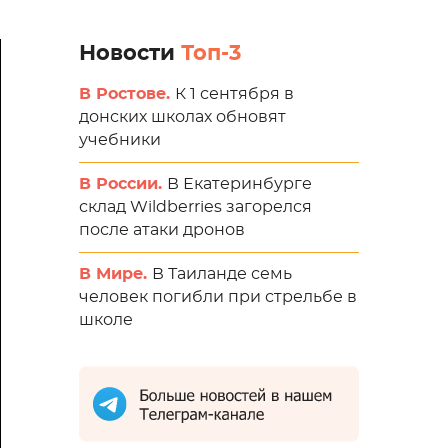
Новости
Топ-3
В Ростове.
К 1 сентября в
донских школах обновят
учебники
В России.
В Екатеринбурге
склад Wildberries загорелся
после атаки дронов
В Мире.
В Таиланде семь
человек погибли при стрельбе в
школе