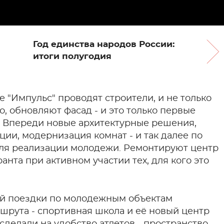
Год единства народов России:
итоги полугодия
 "Импульс" проводят строители, и не только
, обновляют фасад - и это только первые
х. Впереди новые архитектурные решения,
ции, модернизация комнат - и так далее по
 для реализации молодежи. Ремонтируют центр
нта при активном участии тех, для кого это
чей поездки по молодежным объектам
шрута - спортивная школа и её новый центр
сделали на удобство атлетов - пространство