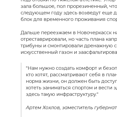
зала большое, пол прорезиненный, что
следующем году здесь возведут еще д
блок для временного проживания спор
Дальше переезжаем в Новочеркасск на 
отреставрировали, но часть плана ка
трибуны и смонтировали дренажную с
искусственный газон и заасфальтиров
"Нам нужно создать комфорт и безоп
кто хотят, рассматривают себя в план
норма жизни, он должен быть досту
хотеть заниматься спортом и вести з
здесь такую инфраструктуру."
Артем Хохлов, заместитель губерна