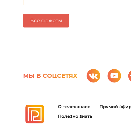
Все сюжеты
МЫ В СОЦСЕТЯХ
О телеканале
Прямой эфи
Полезно знать