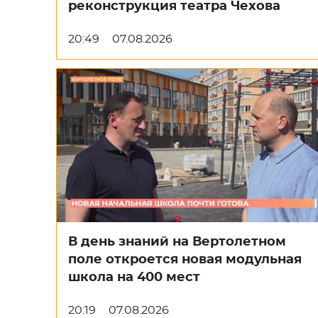
реконструкция театра Чехова
20:49
07.08.2026
В день знаний на Вертолетном
поле откроется новая модульная
школа на 400 мест
20:19
07.08.2026