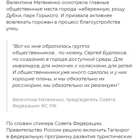
Валентина Матвиенко осмотрела главные
общественные места города: набережную, рощу
Дубки, парк Горького. И призвала активнее
вовлекать горожан в процесс благоустройства
улиц.
"Вот ко мне обратилась группа
общественников... по-моему, Сергей Бурлаков...
по созданию в городе доступной среды. Для
инвалидов, для мамочек с колясками, для детей.
И обществениники уже много сделали, и у них
хорошие планы, и мы обязательно их
рассморим, мы обязательно их реализуем".
Валентина Матвиенко, председатель Совета
Федерации ФС РФ
По словам спикера Совета Федерации,
Правительство России решило включить Таганрог
в федеральную программу развития туристических