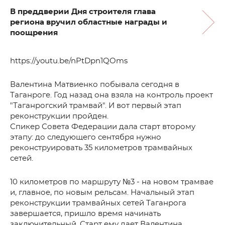
В преддверии Дня строителя глава
региона вручил областные награды и
поощрения
https://youtu.be/nPtDpn1QOms
Валентина Матвиенко побывала сегодня в
Таганроге. Год назад она взяла на контроль проект
"Таганрогский трамвай". И вот первый этап
реконструкции пройден.
Спикер Совета Федерации дала старт второму
этапу: до следующего сентября нужно
реконструировать 35 километров трамвайных
сетей.
10 километров по маршруту №3 - на новом трамвае
и, главное, по новым рельсам. Начальный этап
реконструкции трамвайных сетей Таганрога
завершается, пришло время начинать
заключительный. Старт ему дает Валентина