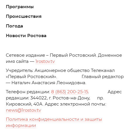
Программы
Происшествия
Погода
Новости Ростова
C
етевое издание – Первый Ростовский. Доменное
имя сайта —
1rostov.tv
Учредитель: Акционерное общество Телеканал
«Первый Ростовский». Главный редактор
— Наталич Анастасия Леонидовна.
Телефон редакции:
8 (863) 200-25-15
. Адрес
редакции: 344022, г. Ростов-на-Дону, пр.
Кировский, 40А. Адрес электронной почты:
news
@1rostov.tv
Политика конфиденциальности и защиты
информации