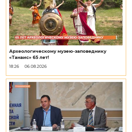
Археологическому музею-заповеднику
«Танаис» 65 лет!
18:26
06.08.2026