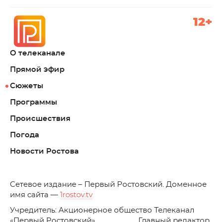
12+
О телеканале
Прямой эфир
Сюжеты
Программы
Происшествия
Погода
Новости Ростова
C
етевое издание – Первый Ростовский. Доменное
имя сайта —
1rostov.tv
Учредитель: Акционерное общество Телеканал
«Первый Ростовский». Главный редактор