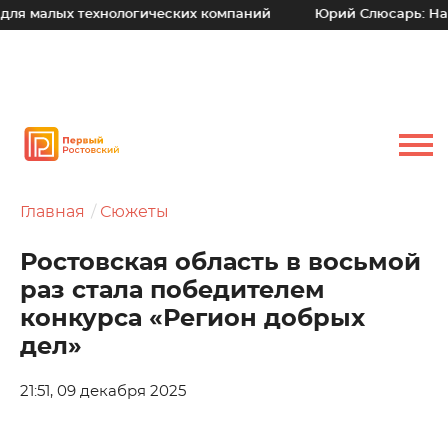
ых технологических компаний
Юрий Слюсарь: Наш основн
Главная
Сюжеты
Ростовская область в восьмой
раз стала победителем
конкурса «Регион добрых
дел»
21:51, 09 декабря 2025