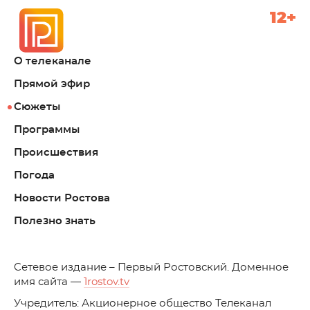
12+
О телеканале
Прямой эфир
Сюжеты
Программы
Происшествия
Погода
Новости Ростова
Полезно знать
C
етевое издание – Первый Ростовский. Доменное
имя сайта —
1rostov.tv
Учредитель: Акционерное общество Телеканал