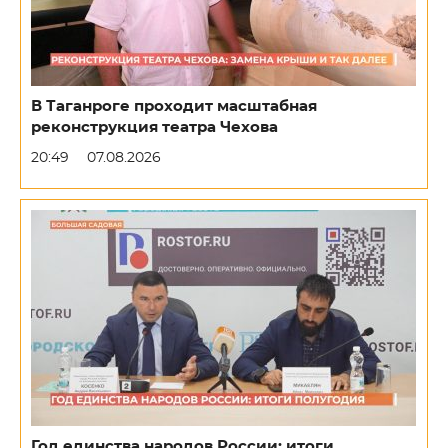
В Таганроге проходит масштабная
реконструкция театра Чехова
20:49
07.08.2026
Год единства народов России: итоги