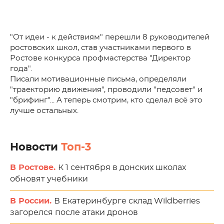
"От идеи - к действиям" перешли 8 руководителей
ростовских школ, став участниками первого в
Ростове конкурса профмастерства "Директор
года".
Писали мотивационные письма, определяли
"траекторию движения", проводили "педсовет" и
"брифинг"... А теперь смотрим, кто сделал всё это
лучше остальных.
Новости
Топ-3
В Ростове.
К 1 сентября в донских школах
обновят учебники
В России.
В Екатеринбурге склад Wildberries
загорелся после атаки дронов