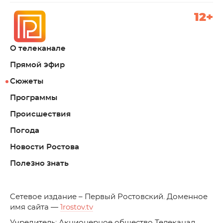
12+
О телеканале
Прямой эфир
Сюжеты
Программы
Происшествия
Погода
Новости Ростова
Полезно знать
C
етевое издание – Первый Ростовский. Доменное
имя сайта —
1rostov.tv
Учредитель: Акционерное общество Телеканал