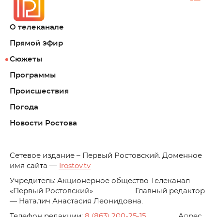
О телеканале
Прямой эфир
Сюжеты
Программы
Происшествия
Погода
Новости Ростова
C
етевое издание – Первый Ростовский. Доменное
имя сайта —
1rostov.tv
Учредитель: Акционерное общество Телеканал
«Первый Ростовский». Главный редактор
— Наталич Анастасия Леонидовна.
Телефон редакции:
8 (863) 200-25-15
. Адрес