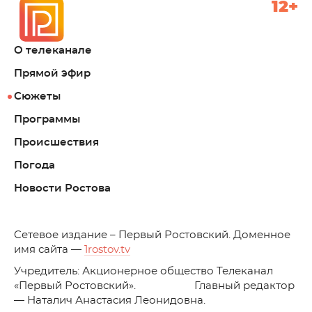
12+
О телеканале
Прямой эфир
Сюжеты
Программы
Происшествия
Погода
Новости Ростова
C
етевое издание – Первый Ростовский. Доменное
имя сайта —
1rostov.tv
Учредитель: Акционерное общество Телеканал
«Первый Ростовский». Главный редактор
— Наталич Анастасия Леонидовна.