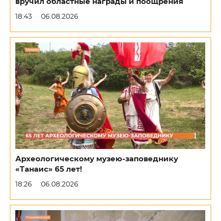
вручил областные награды и поощрения
18:43
06.08.2026
Археологическому музею-заповеднику
«Танаис» 65 лет!
18:26
06.08.2026