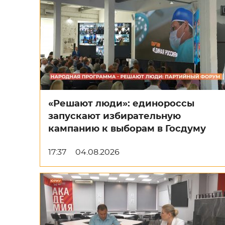
«Решают люди»: единороссы
запускают избирательную
кампанию к выборам в Госдуму
17:37
04.08.2026