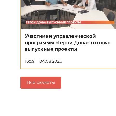
Участники управленческой
программы «Герои Дона» готовят
выпускные проекты
16:59
04.08.2026
Все сюжеты