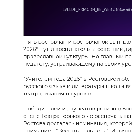
Пять ростовчан и ростовчанок выигра
2026". Тут и воспитатель, и советник д
православной культуры. Но главный пе
педагогу, устраивающему на своих урок
"Учителем года 2026" в Ростовской об
русского языка и литературы школы №2
театрализация на уроках.
Победителей и лауреатов регионально
сцене Театра Горького - с распечатыва
Ростова досталась номинация, которой
внимание - "Воспитатель года". И лучш