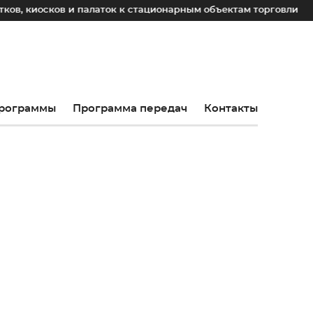
 и палаток к стационарным объектам торговли
До 2030 г
рограммы
Программа передач
Контакты