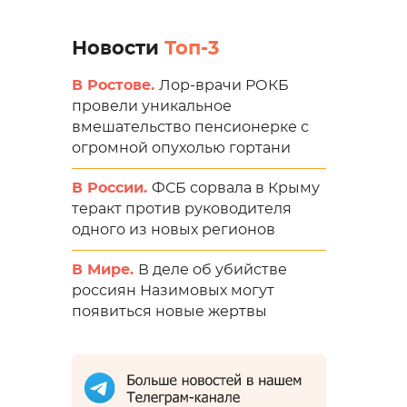
Новости
Топ-3
В Ростове.
Лор-врачи РОКБ
провели уникальное
вмешательство пенсионерке с
огромной опухолью гортани
В России.
ФСБ сорвала в Крыму
теракт против руководителя
одного из новых регионов
В Мире.
В деле об убийстве
россиян Назимовых могут
появиться новые жертвы