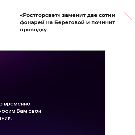
«Ростгорсвет» заменит две сотни
фонарей на Береговой и починит
проводку