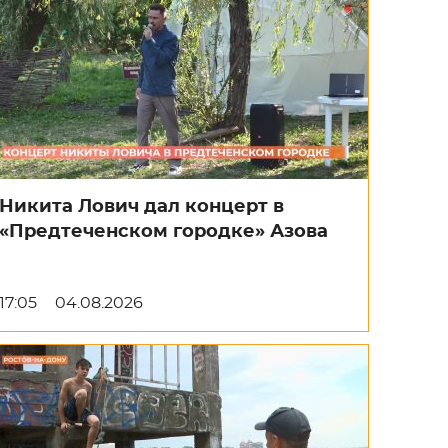
Никита Лович дал концерт в
«Предтеченском городке» Азова
17:05
04.08.2026