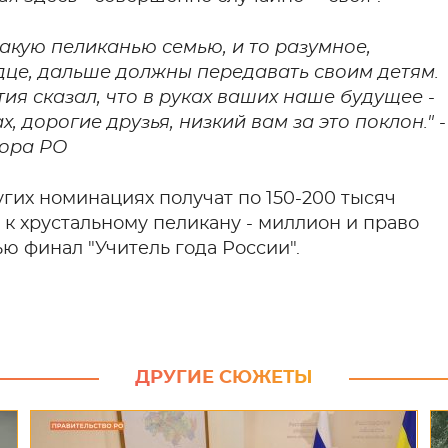
такую пеликанью семью, и то разумное,
рдце, дальше должны передавать своим детям.
ия сказал, что в руках ваших наше будущее -
, дорогие друзья, низкий вам за это поклон." -
тора РО
гих номинациях получат по 150-200 тысяч
к хрустальному пеликану - миллион и право
ю финал "Учитель года России".
ДРУГИЕ СЮЖЕТЫ