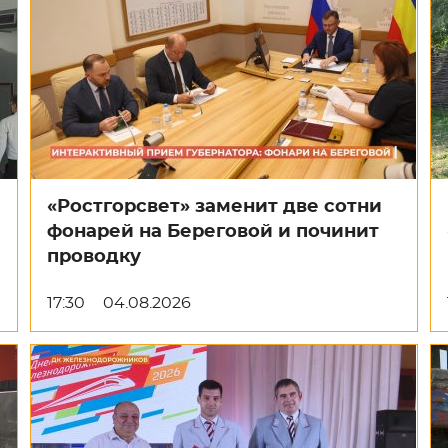
«Ростгорсвет» заменит две сотни
фонарей на Береговой и починит
проводку
17:30
04.08.2026