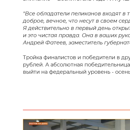
"Все обладатели пеликанов входят в 
доброе, вечное, что несут в своем се
Я действительно в первый день открыт
и это чистая правда. Она в ваших руках
Андрей Фатеев, заместитель губерна
Тройка финалистов и победители в дру
рублей. А абсолютная победительница 
выйти на федеральный уровень - осень