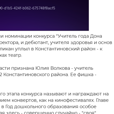
ли номинации конкурса "Учитель года Дона
иректора, и дебютант, учителя здоровья и основ
ликан уплыл в Константиновский район - к
ах театр.
ласти признана Юлия Волкова - учитель
 Константиновского района. Ее фишка -
го этапа конкурса называют и награждают на
нием конвертов, как на кинофестивалях. Главе
 в Год дошкольного образования особое
ая здесь - совершенно случайно - "своя".