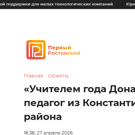
 для малых технологических компаний
Юрий Слюсарь: Н
Главная
Сюжеты
«Учителем года Дона
педагог из Констант
района
18:38, 27 апреля 2026