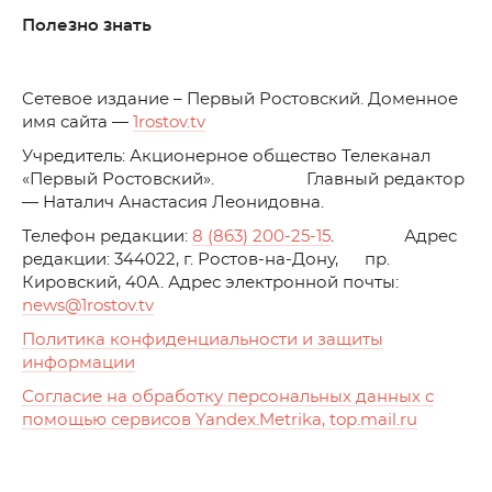
Полезно знать
C
етевое издание – Первый Ростовский. Доменное
имя сайта —
1rostov.tv
Учредитель: Акционерное общество Телеканал
«Первый Ростовский». Главный редактор
— Наталич Анастасия Леонидовна.
Телефон редакции:
8 (863) 200-25-15
. Адрес
редакции: 344022, г. Ростов-на-Дону, пр.
Кировский, 40А. Адрес электронной почты:
news
@1rostov.tv
Политика конфиденциальности и защиты
информации
Согласие на обработку персональных данных с
помощью сервисов Yandex.Metrika, top.mail.ru