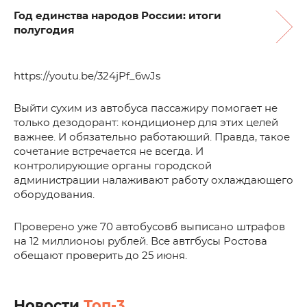
Год единства народов России: итоги
полугодия
https://youtu.be/324jPf_6wJs
Выйти сухим из автобуса пассажиру помогает не
только дезодорант: кондиционер для этих целей
важнее. И обязательно работающий. Правда, такое
сочетание встречается не всегда. И
контролирующие органы городской
администрации налаживают работу охлаждающего
оборудования.
Проверено уже 70 автобусовб выписано штрафов
на 12 миллионоы рублей. Все автгбусы Ростова
обещают проверить до 25 июня.
Новости
Топ-3