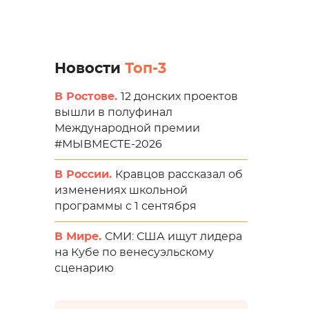
Новости
Топ-3
В Ростове.
12 донских проектов
вышли в полуфинал
Международной премии
#МЫВМЕСТЕ-2026
В России.
Кравцов рассказал об
изменениях школьной
программы с 1 сентября
В Мире.
СМИ: США ищут лидера
на Кубе по венесуэльскому
сценарию