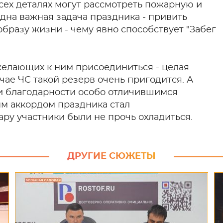
сех деталях могут рассмотреть пожарную и
дна важная задача праздника - привить
образу жизни - чему явно способствует "Забег
желающих к ним присоединиться - целая
учае ЧС такой резерв очень пригодится. А
 и благодарности особо отличившимся
м аккордом праздника стал
ру участники были не прочь охладиться.
ДРУГИЕ СЮЖЕТЫ