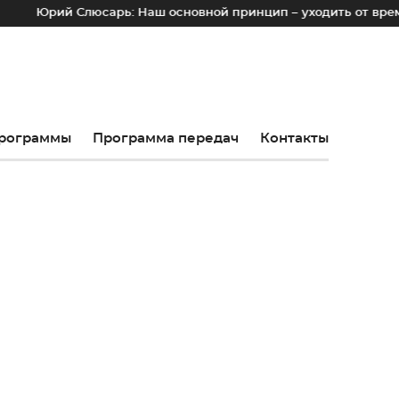
Слюсарь: Наш основной принцип – уходить от временных лотк
рограммы
Программа передач
Контакты