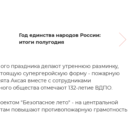
Год единства народов России:
итоги полугодия
шого праздника делают утреннюю разминку,
астоящую супергеройскую форму - пожарную
лята Аксая вместе с сотрудниками
ного общества отмечают 132-летие ВДПО.
ектом "Безопасное лето" - на центральной
бятам повышают противопожарную грамотность