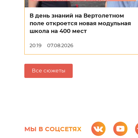
В день знаний на Вертолетном
поле откроется новая модульная
школа на 400 мест
20:19
07.08.2026
Все сюжеты
МЫ В СОЦСЕТЯХ