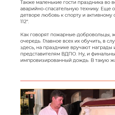
Также маленькие гости праздника во в
аварийно-спасательную технику. Еще о
детворе любовь к спорту и активному 
112".
Как говорят пожарные-добровольцы, 
очередь. Главное всех их обучить, в сл
здесь, на празднике вручают награды
представителям ВДПО. Ну, и финальны
импровизированный дождь. В такую жа