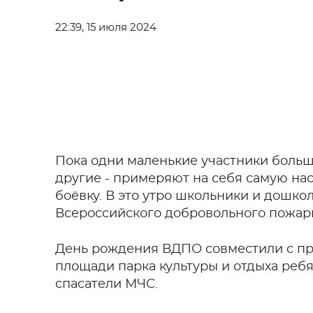
22:39, 15 июля 2024
Пока одни маленькие участники боль
другие - примеряют на себя самую н
боёвку. В это утро школьники и дошко
Всероссийского добровольного пожар
День рождения ВДПО совместили с про
площади парка культуры и отдыха ре
спасатели МЧС.