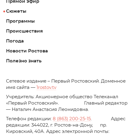
Прямой эфир
Сюжеты
Программы
Происшествия
Погода
Новости Ростова
Полезно знать
C
етевое издание – Первый Ростовский. Доменное
имя сайта —
1rostov.tv
Учредитель: Акционерное общество Телеканал
«Первый Ростовский». Главный редактор
— Наталич Анастасия Леонидовна.
Телефон редакции:
8 (863) 200-25-15
. Адрес
редакции: 344022, г. Ростов-на-Дону, пр.
Кировский, 40А. Адрес электронной почты: