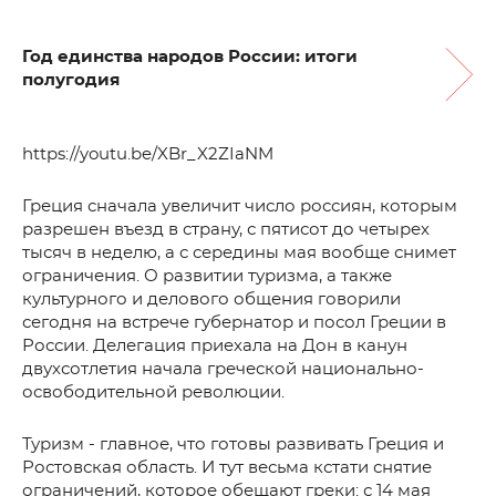
Год единства народов России: итоги
полугодия
https://youtu.be/XBr_X2ZIaNM
Греция сначала увеличит число россиян, которым
разрешен въезд в страну, с пятисот до четырех
тысяч в неделю, а с середины мая вообще снимет
ограничения. О развитии туризма, а также
культурного и делового общения говорили
сегодня на встрече губернатор и посол Греции в
России. Делегация приехала на Дон в канун
двухсотлетия начала греческой национально-
освободительной революции.
Туризм - главное, что готовы развивать Греция и
Ростовская область. И тут весьма кстати снятие
ограничений, которое обещают греки: с 14 мая