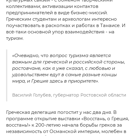
культурных связей - с обменом творческими
коллективами; активизации контактов
предпринимателей в виде бизнес-миссий.
Греческим студентам и археологам интересно
поучаствовать в раскопках и работах в Танаисе. И
всё-таки основной упор взаимодействия - на
туризм.
«Очевидно, что вопрос туризма является
важным для греческой и российской стороны,
ростовчане, как я уже сказал, с любовью и
удовольствием едут в самые разные концы
мира, и Греция здесь в приоритете».
Василий Голубев, губернатор Ростовской области
Греческая делегация погостит у нас два дня. В
программе открытие выставки «Восстань, о Греция,
восстань!» к 200-летию начала борьбы греков за
независимость от Османской империи, молебен в