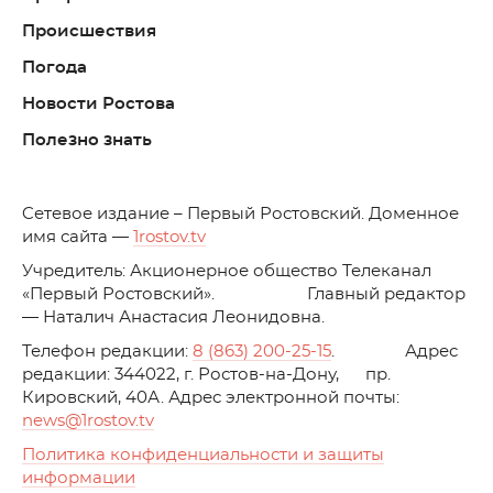
Происшествия
Погода
Новости Ростова
Полезно знать
C
етевое издание – Первый Ростовский. Доменное
имя сайта —
1rostov.tv
Учредитель: Акционерное общество Телеканал
«Первый Ростовский». Главный редактор
— Наталич Анастасия Леонидовна.
Телефон редакции:
8 (863) 200-25-15
. Адрес
редакции: 344022, г. Ростов-на-Дону, пр.
Кировский, 40А. Адрес электронной почты:
news
@1rostov.tv
Политика конфиденциальности и защиты
информации