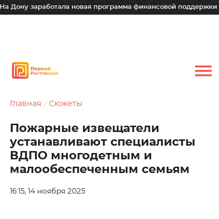
 заработала новая программа финансовой поддержки для мал
Главная
Сюжеты
Пожарные извещатели
устанавливают специалисты
ВДПО многодетным и
малообеспеченным семьям
16:15, 14 ноября 2025