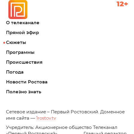
12+
О телеканале
Прямой эфир
Сюжеты
Программы
Происшествия
Погода
Новости Ростова
Полезно знать
C
етевое издание – Первый Ростовский. Доменное
имя сайта —
1rostov.tv
Учредитель: Акционерное общество Телеканал
«Первый Ростовский». Главный редактор