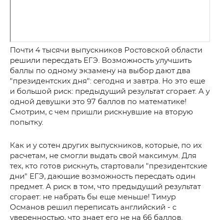
Почти 4 тысячи выпускников Ростовской области
решили пересдать ЕГЭ. Возможность улучшить
баллы по одному экзамену на выбор дают два
"президентских дня": сегодня и завтра. Но это еще
и большой риск: предыдущий результат сгорает. А у
одной девушки это 97 баллов по математике!
Смотрим, с чем пришли рискнувшие на вторую
попытку.
Как и у сотен других выпускников, которые, по их
расчетам, не смогли выдать свой максимум. Для
тех, кто готов рискнуть, стартовали "президентские
дни" ЕГЭ, дающие возможность пересдать один
предмет. А риск в том, что предыдущий результат
сгорает: не набрать бы еще меньше! Тимур
Османов решил переписать английский - с
уверенностью, что знает его не на 66 баллов.