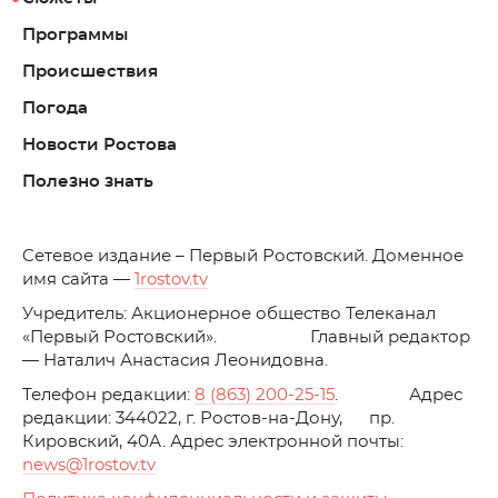
Программы
Происшествия
Погода
Новости Ростова
Полезно знать
C
етевое издание – Первый Ростовский. Доменное
имя сайта —
1rostov.tv
Учредитель: Акционерное общество Телеканал
«Первый Ростовский». Главный редактор
— Наталич Анастасия Леонидовна.
Телефон редакции:
8 (863) 200-25-15
. Адрес
редакции: 344022, г. Ростов-на-Дону, пр.
Кировский, 40А. Адрес электронной почты:
news
@1rostov.tv