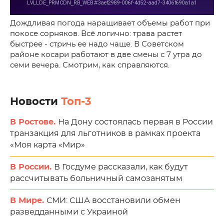
Дождливая погода наращивает объемы работ при
покосе сорняков. Всё логично: трава растет
быстрее - стричь ее надо чаще. В Советском
районе косари работают в две смены с 7 утра до
семи вечера. Смотрим, как справляются.
Новости
Топ-3
В Ростове.
На Дону состоялась первая в России
транзакция для льготников в рамках проекта
«Моя карта «Мир»
В России.
В Госдуме рассказали, как будут
рассчитывать больничный самозанятым
В Мире.
СМИ: США восстановили обмен
разведданными с Украиной