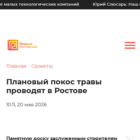
технологических компаний
Юрий Слюсарь: Наш основной 
Главная
Сюжеты
Плановый покос травы
проводят в Ростове
10:11, 20 мая 2026
Памятную доску заслуженным строителям