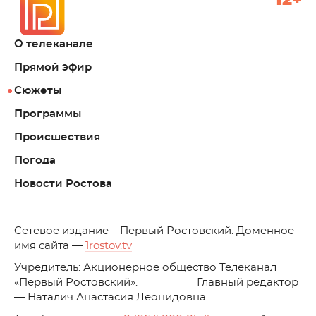
12+
О телеканале
Прямой эфир
Сюжеты
Программы
Происшествия
Погода
Новости Ростова
C
етевое издание – Первый Ростовский. Доменное
имя сайта —
1rostov.tv
Учредитель: Акционерное общество Телеканал
«Первый Ростовский». Главный редактор
— Наталич Анастасия Леонидовна.