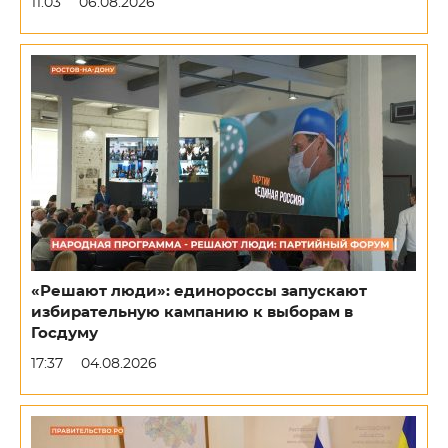
11:03
06.08.2026
«Решают люди»: единороссы запускают
избирательную кампанию к выборам в
Госдуму
17:37
04.08.2026