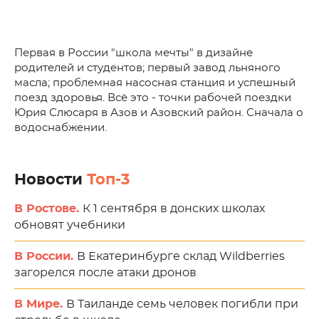
Первая в России "школа мечты" в дизайне
родителей и студентов; первый завод льняного
масла; проблемная насосная станция и успешный
поезд здоровья. Всё это - точки рабочей поездки
Юрия Слюсаря в Азов и Азовский район. Сначала о
водоснабжении.
Новости
Топ-3
В Ростове.
К 1 сентября в донских школах
обновят учебники
В России.
В Екатеринбурге склад Wildberries
загорелся после атаки дронов
В Мире.
В Таиланде семь человек погибли при