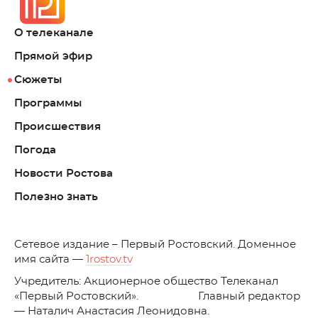
О телеканале
Прямой эфир
Сюжеты
Программы
Происшествия
Погода
Новости Ростова
Полезно знать
C
етевое издание – Первый Ростовский. Доменное
имя сайта —
1rostov.tv
Учредитель: Акционерное общество Телеканал
«Первый Ростовский». Главный редактор
— Наталич Анастасия Леонидовна.