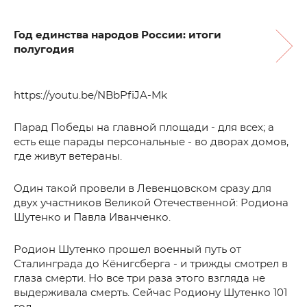
Год единства народов России: итоги
полугодия
https://youtu.be/NBbPfiJA-Mk
Парад Победы на главной площади - для всех; а
есть еще парады персональные - во дворах домов,
где живут ветераны.
Один такой провели в Левенцовском сразу для
двух участников Великой Отечественной: Родиона
Шутенко и Павла Иванченко.
Родион Шутенко прошел военный путь от
Сталинграда до Кёнигсберга - и трижды смотрел в
глаза смерти. Но все три раза этого взгляда не
выдерживала смерть. Сейчас Родиону Шутенко 101