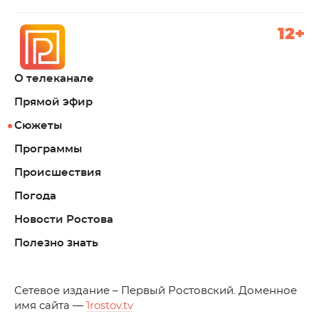
12+
О телеканале
Прямой эфир
Сюжеты
Программы
Происшествия
Погода
Новости Ростова
Полезно знать
C
етевое издание – Первый Ростовский. Доменное
имя сайта —
1rostov.tv