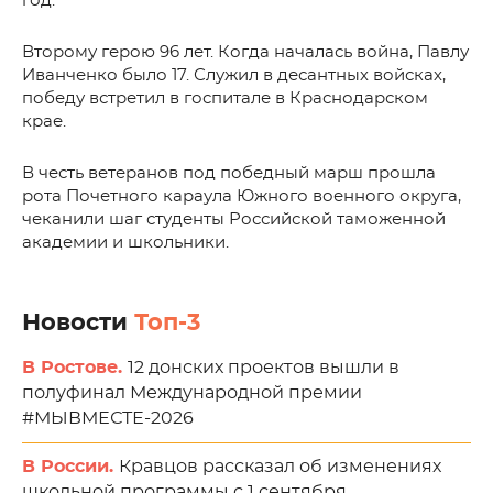
год.
Второму герою 96 лет. Когда началась война, Павлу
Иванченко было 17. Служил в десантных войсках,
победу встретил в госпитале в Краснодарском
крае.
В честь ветеранов под победный марш прошла
рота Почетного караула Южного военного округа,
чеканили шаг студенты Российской таможенной
академии и школьники.
Новости
Топ-3
В Ростове.
12 донских проектов вышли в
полуфинал Международной премии
#МЫВМЕСТЕ-2026
В России.
Кравцов рассказал об изменениях
школьной программы с 1 сентября