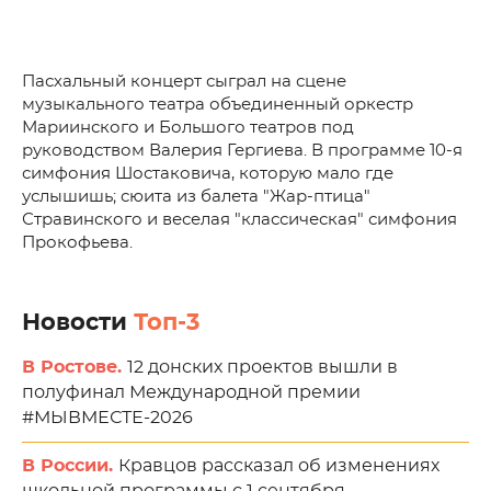
Пасхальный концерт сыграл на сцене
музыкального театра объединенный оркестр
Мариинского и Большого театров под
руководством Валерия Гергиева. В программе 10-я
симфония Шостаковича, которую мало где
услышишь; сюита из балета "Жар-птица"
Стравинского и веселая "классическая" симфония
Прокофьева.
Новости
Топ-3
В Ростове.
12 донских проектов вышли в
полуфинал Международной премии
#МЫВМЕСТЕ-2026
В России.
Кравцов рассказал об изменениях