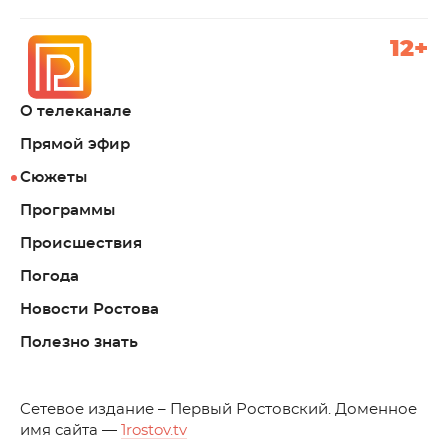
12+
О телеканале
Прямой эфир
Сюжеты
Программы
Происшествия
Погода
Новости Ростова
Полезно знать
C
етевое издание – Первый Ростовский. Доменное
имя сайта —
1rostov.tv