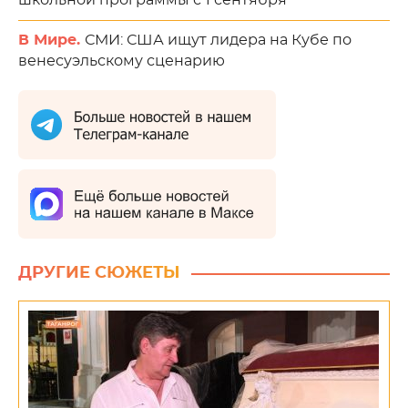
школьной программы с 1 сентября
В Мире.
СМИ: США ищут лидера на Кубе по
венесуэльскому сценарию
ДРУГИЕ СЮЖЕТЫ