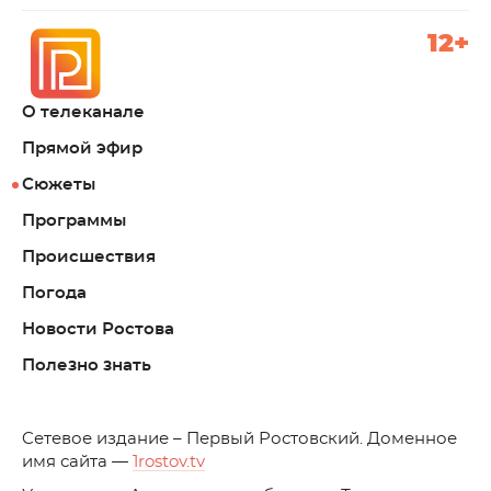
12+
О телеканале
Прямой эфир
Сюжеты
Программы
Происшествия
Погода
Новости Ростова
Полезно знать
C
етевое издание – Первый Ростовский. Доменное
имя сайта —
1rostov.tv