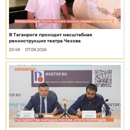
В Таганроге проходит масштабная
реконструкция театра Чехова
20:49
07.08.2026