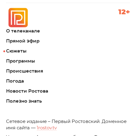
12+
О телеканале
Прямой эфир
Сюжеты
Программы
Происшествия
Погода
Новости Ростова
Полезно знать
C
етевое издание – Первый Ростовский. Доменное
имя сайта —
1rostov.tv