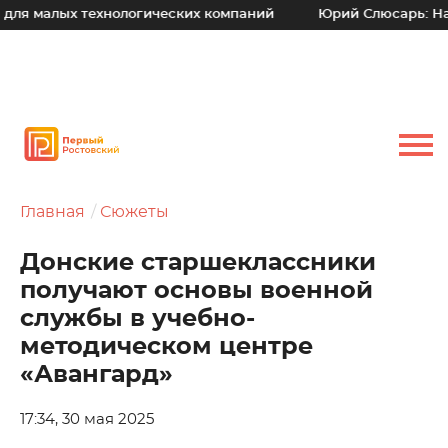
ых технологических компаний
Юрий Слюсарь: Наш основн
Главная
Сюжеты
Донские старшеклассники
получают основы военной
службы в учебно-
методическом центре
«Авангард»
17:34, 30 мая 2025