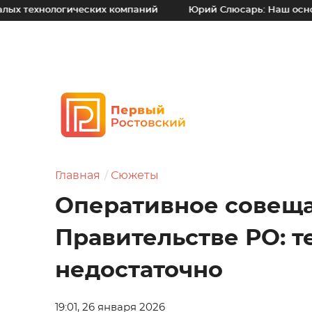
логических компаний
Юрий Слюсарь: Наш основной принци
Главная
Сюжеты
Оперативное совеща
Правительстве РО: т
недостаточно
19:01, 26 января 2026