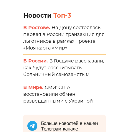
Новости
Топ-3
В Ростове.
На Дону состоялась
первая в России транзакция для
льготников в рамках проекта
«Моя карта «Мир»
В России.
В Госдуме рассказали,
как будут рассчитывать
больничный самозанятым
В Мире.
СМИ: США
восстановили обмен
разведданными с Украиной