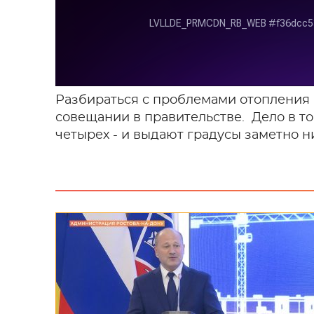
Разбираться с проблемами отопления
совещании в правительстве. Дело в том
четырех - и выдают градусы заметно н