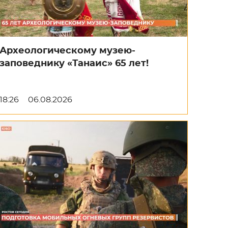
Археологическому музею-
заповеднику «Танаис» 65 лет!
18:26
06.08.2026