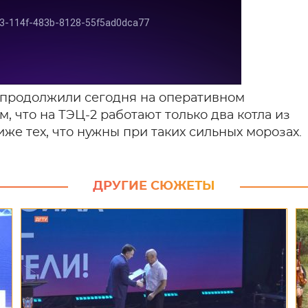
 продолжили сегодня на оперативном
, что на ТЭЦ-2 работают только два котла из
иже тех, что нужны при таких сильных морозах.
ДРУГИЕ СЮЖЕТЫ