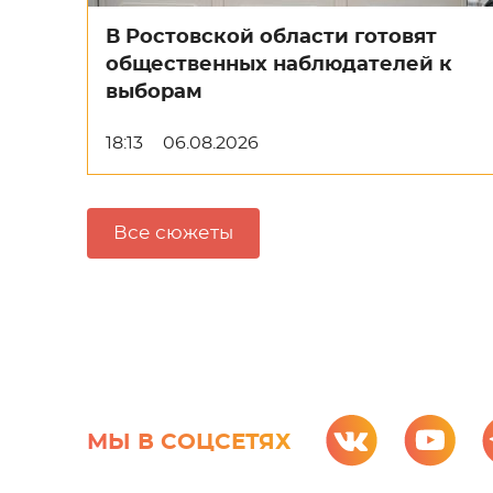
В Ростовской области готовят
общественных наблюдателей к
выборам
18:13
06.08.2026
Все сюжеты
МЫ В СОЦСЕТЯХ