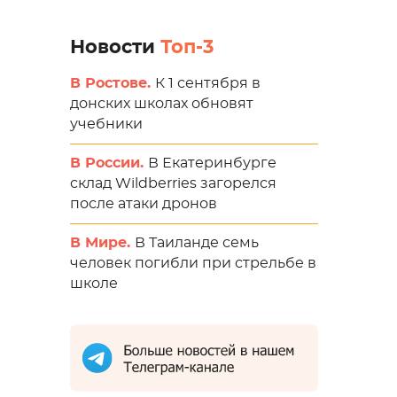
Новости
Топ-3
В Ростове.
К 1 сентября в
донских школах обновят
учебники
В России.
В Екатеринбурге
склад Wildberries загорелся
после атаки дронов
В Мире.
В Таиланде семь
человек погибли при стрельбе в
школе