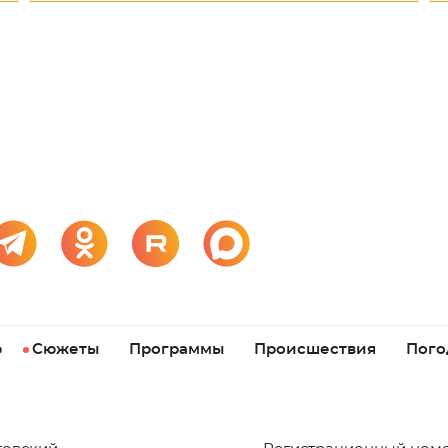
р
Сюжеты
Программы
Происшествия
Пого