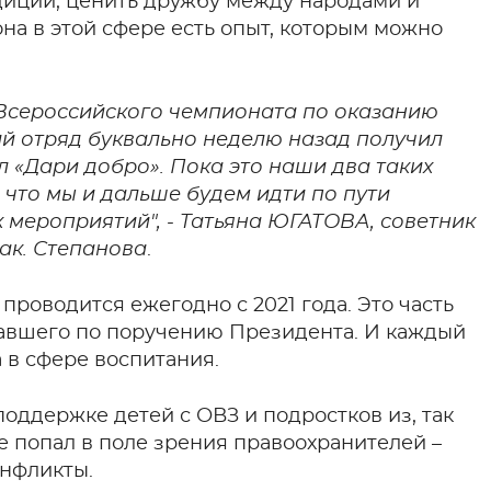
адиции, ценить дружбу между народами и
на в этой сфере есть опыт, которым можно
Всероссийского чемпионата по оказанию
й отряд буквально неделю назад получил
 «Дари добро». Пока это наши два таких
 что мы и дальше будем идти по пути
х мероприятий", - Татьяна ЮГАТОВА, советник
ак. Степанова
.
роводится ежегодно с 2021 года. Это часть
овавшего по поручению Президента. И каждый
 в сфере воспитания.
оддержке детей с ОВЗ и подростков из, так
же попал в поле зрения правоохранителей –
онфликты.