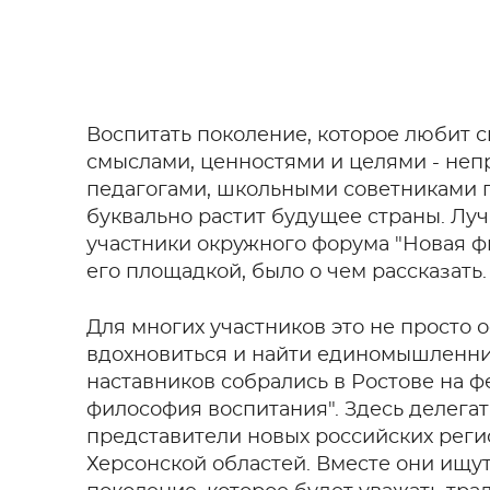
Воспитать поколение, которое любит 
смыслами, ценностями и целями - непр
педагогами, школьными советниками п
буквально растит будущее страны. Лу
участники окружного форума "Новая фи
его площадкой, было о чем рассказать.
Для многих участников это не просто 
вдохновиться и найти единомышленник
наставников собрались в Ростове на 
философия воспитания". Здесь делегат
представители новых российских реги
Херсонской областей. Вместе они ищут 