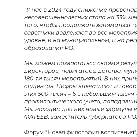
"У нас в 2024 году снижение правона
несовершеннолетних стало на 33% мен
того, чтобы продолжать заниматься т
советники вовлекают во все меропри
уровне, и на муниципальном, и на ре
образования РО.
Мы можем похвастаться своими резул
директоров, навигаторы детства, му
180-ти тысяч мероприятий. В них при
студентов. Цифры впечатляют и говорят
этих 500 тысяч – 6 с небольшим тысяч
профилактического учета, попадавши
Мы находим для них новые формулы во
ФАТЕЕВ, заместитель губернатора РО
Форум "Новая философия воспитания", 