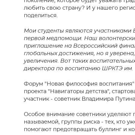
поколение, которое будет уважать тр
любить свою страну? И у нашего регио
поделиться.
Мои студенты являются участниками 
первой медпомощи. Наш волонтерски
приглашение на Всероссийский финал
глобальных достижения, но я уверена,
увеличения. Вот таких воспитательны
директора по воспитанию ШРКТЭ им. 
Форум "Новая философия воспитания" п
проекта "Навигаторы детства", старт
участник - советник Владимира Путина
Особое внимание советники уделяют п
называемой, группы риска - тех, кто у
помогают предотвращать буллинг и к