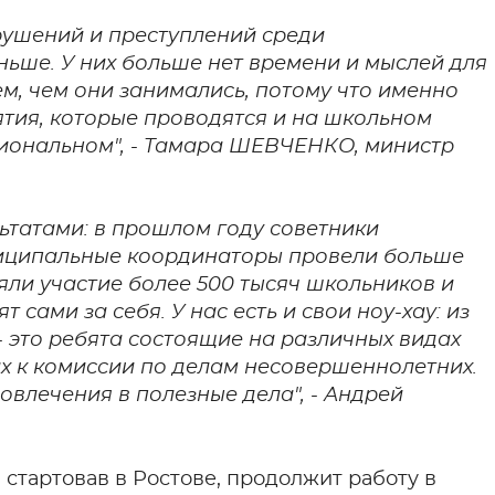
рушений и преступлений среди
ьше. У них больше нет времени и мыслей для
ем, чем они занимались, потому что именно
ятия, которые проводятся и на школьном
гиональном", - Тамара ШЕВЧЕНКО, министр
ьтатами: в прошлом году советники
ниципальные координаторы провели больше
няли участие более 500 тысяч школьников и
 сами за себя. У нас есть и свои ноу-хау: из
 - это ребята состоящие на различных видах
х к комиссии по делам несовершеннолетних.
влечения в полезные дела", - Андрей
.
стартовав в Ростове, продолжит работу в