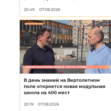
20:49
07.08.2026
В день знаний на Вертолетном
поле откроется новая модульная
школа на 400 мест
20:19
07.08.2026