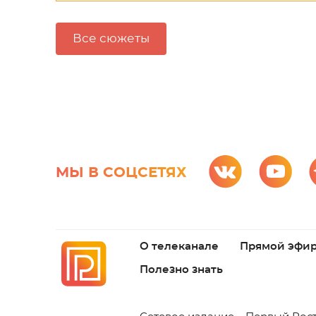
Все сюжеты
МЫ В СОЦСЕТЯХ
О телеканале
Прямой эфи
Полезно знать