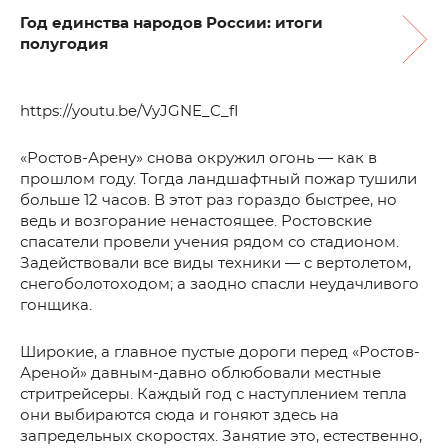
Год единства народов России: итоги
полугодия
https://youtu.be/VyJGNE_C_fI
«Ростов-Арену» снова окружил огонь — как в
прошлом году. Тогда ландшафтный пожар тушили
больше 12 часов. В этот раз гораздо быстрее, но
ведь и возгорание ненастоящее. Ростовские
спасатели провели учения рядом со стадионом.
Задействовали все виды техники — с вертолетом,
снегоболотоходом; а заодно спасли неудачливого
гонщика.
Широкие, а главное пустые дороги перед «Ростов-
Ареной» давным-давно облюбовали местные
стритрейсеры. Каждый год с наступлением тепла
они выбираются сюда и гоняют здесь на
запредельных скоростях. Занятие это, естественно,