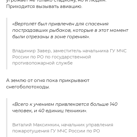
угрожает не только стадиону, но и людям.
Приходится вызывать авиацию.
«Вертолёт был привлечён для спасения
пострадавших рыбаков, которые в этот момент
были отрезаны в зоне горения».
Владимир Завер, заместитель начальника ГУ МЧС
России по РО по государственной
противопожарной службе
А землю от огня пока прикрывают
снегоболотоходы.
«Всего к учениям привлекается больше 140
человек, и 40 единиц техники».
Виталий Максимкин, начальник управления
пожаротушения ГУ МЧС России по РО