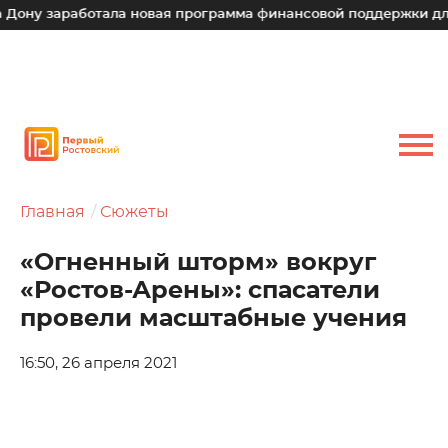
аботала новая программа финансовой поддержки для малых т
Главная
Сюжеты
«Огненный шторм» вокруг
«Ростов-Арены»: спасатели
провели масштабные учения
16:50, 26 апреля 2021