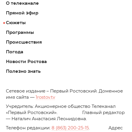
О телеканале
Прямой эфир
Сюжеты
Программы
Происшествия
Погода
Новости Ростова
Полезно знать
C
етевое издание – Первый Ростовский. Доменное
имя сайта —
1rostov.tv
Учредитель: Акционерное общество Телеканал
«Первый Ростовский». Главный редактор
— Наталич Анастасия Леонидовна.
Телефон редакции:
8 (863) 200-25-15
. Адрес