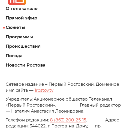
О телеканале
Прямой эфир
Сюжеты
Программы
Происшествия
Погода
Новости Ростова
C
етевое издание – Первый Ростовский. Доменное
имя сайта —
1rostov.tv
Учредитель: Акционерное общество Телеканал
«Первый Ростовский». Главный редактор
— Наталич Анастасия Леонидовна.
Телефон редакции:
8 (863) 200-25-15
. Адрес
редакции: 344022, г. Ростов-на-Дону, пр.