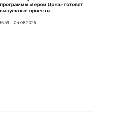
программы «Герои Дона» готовят
выпускные проекты
16:59
04.08.2026