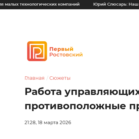
хнологических компаний
Юрий Слюсарь: Наш основной пр
Главная
Сюжеты
Работа управляющих
противоположные 
21:28, 18 марта 2026