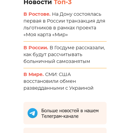
Новости
Топ-3
В Ростове.
На Дону состоялась
первая в России транзакция для
льготников в рамках проекта
«Моя карта «Мир»
В России.
В Госдуме рассказали,
как будут рассчитывать
больничный самозанятым
В Мире.
СМИ: США
восстановили обмен
разведданными с Украиной