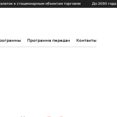
стационарным объектам торговли
До 2030 года в регионе
рограммы
Программа передач
Контакты