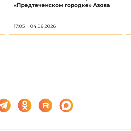
«Предтеченском городке» Азова
17:05
04.08.2026