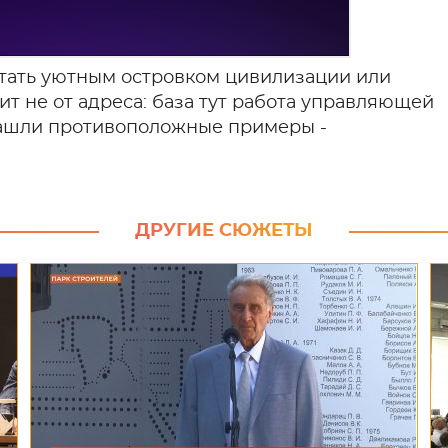
стать уютным островком цивилизации или
ит не от адреса: база тут работа управляющей
нашли противоположные примеры -
ДРУГИЕ СЮЖЕТЫ