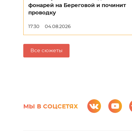
фонарей на Береговой и починит
проводку
17:30
04.08.2026
Все сюжеты
МЫ В СОЦСЕТЯХ