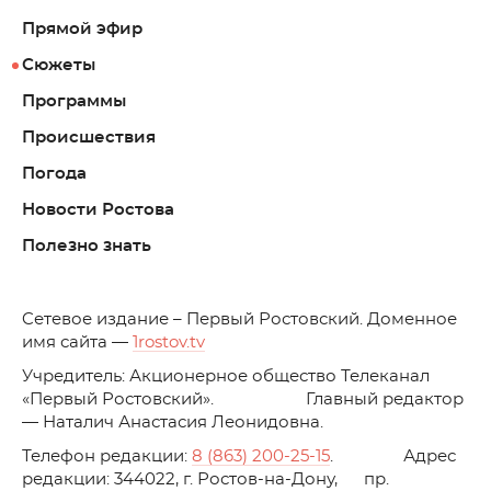
Прямой эфир
Сюжеты
Программы
Происшествия
Погода
Новости Ростова
Полезно знать
C
етевое издание – Первый Ростовский. Доменное
имя сайта —
1rostov.tv
Учредитель: Акционерное общество Телеканал
«Первый Ростовский». Главный редактор
— Наталич Анастасия Леонидовна.
Телефон редакции:
8 (863) 200-25-15
. Адрес
редакции: 344022, г. Ростов-на-Дону, пр.