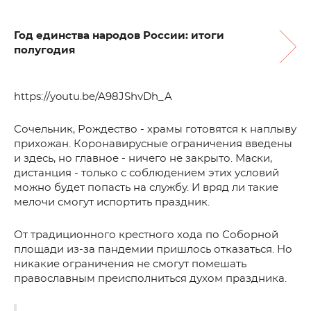
Год единства народов России: итоги
полугодия
https://youtu.be/A98JShvDh_A
Сочельник, Рождество - храмы готовятся к наплыву
прихожан. Коронавирусные ограничения введены
и здесь, но главное - ничего не закрыто. Маски,
дистанция - только с соблюдением этих условий
можно будет попасть на службу. И вряд ли такие
мелочи смогут испортить праздник.
От традиционного крестного хода по Соборной
площади из-за пандемии пришлось отказаться. Но
никакие ограничения не смогут помешать
православным преисполниться духом праздника.