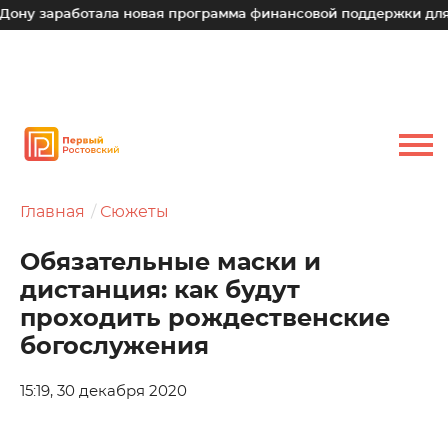
аботала новая программа финансовой поддержки для малых т
Главная
Сюжеты
Обязательные маски и
дистанция: как будут
проходить рождественские
богослужения
15:19, 30 декабря 2020