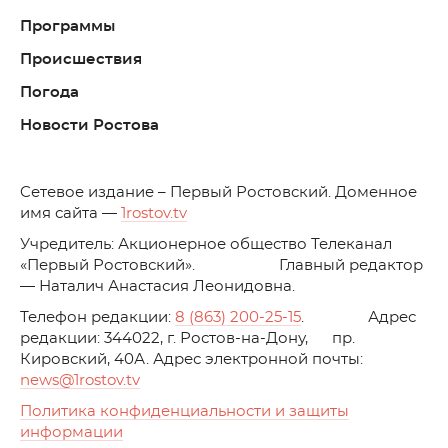
Программы
Происшествия
Погода
Новости Ростова
C
етевое издание – Первый Ростовский. Доменное
имя сайта —
1rostov.tv
Учредитель: Акционерное общество Телеканал
«Первый Ростовский». Главный редактор
— Наталич Анастасия Леонидовна.
Телефон редакции:
8 (863) 200-25-15
. Адрес
редакции: 344022, г. Ростов-на-Дону, пр.
Кировский, 40А. Адрес электронной почты:
news
@1rostov.tv
Политика конфиденциальности и защиты
информации