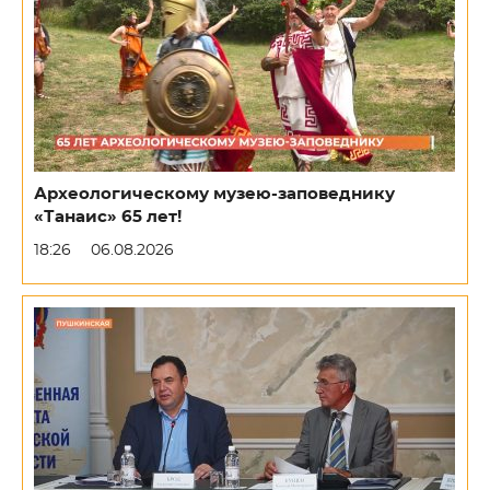
Археологическому музею-заповеднику
«Танаис» 65 лет!
18:26
06.08.2026