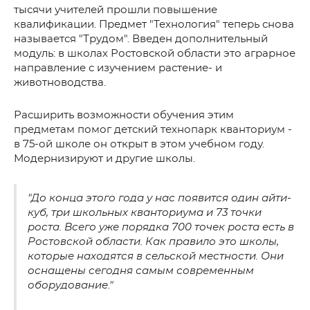
тысячи учителей прошли повышение
квалификации. Предмет "Технология" теперь снова
называется "Трудом". Введен дополнительный
модуль: в школах Ростовской области это аграрное
направление с изучением растение- и
животноводства.
Расширить возможности обучения этим
предметам помог детский технопарк кванториум -
в 75-ой школе он открыт в этом учебном году.
Модернизируют и другие школы.
"До конца этого года у нас появится один айти-
куб, три школьных кванториума и 73 точки
роста. Всего уже порядка 700 точек роста есть в
Ростовской области. Как правило это школы,
которые находятся в сельской местности. Они
оснащены сегодня самым современным
оборудование."