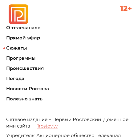
12+
О телеканале
Прямой эфир
Сюжеты
Программы
Происшествия
Погода
Новости Ростова
Полезно знать
C
етевое издание – Первый Ростовский. Доменное
имя сайта —
1rostov.tv
Учредитель: Акционерное общество Телеканал