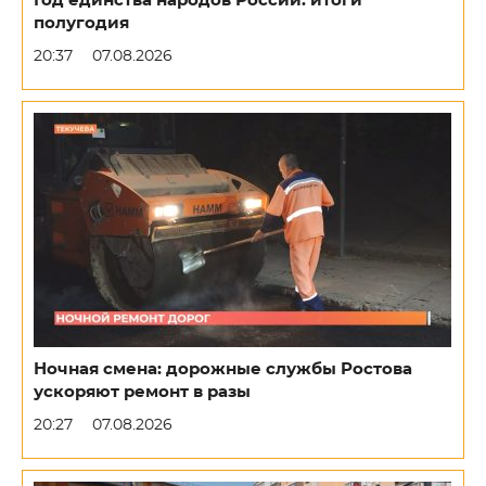
Год единства народов России: итоги
полугодия
20:37
07.08.2026
Ночная смена: дорожные службы Ростова
ускоряют ремонт в разы
20:27
07.08.2026