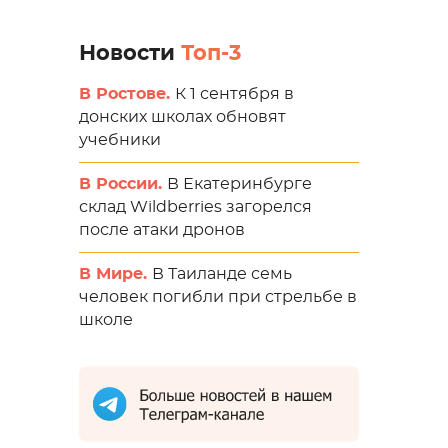
Новости
Топ-3
В Ростове.
К 1 сентября в
донских школах обновят
учебники
В России.
В Екатеринбурге
склад Wildberries загорелся
после атаки дронов
В Мире.
В Таиланде семь
человек погибли при стрельбе в
школе