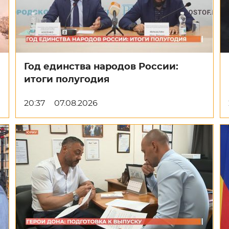
Год единства народов России:
итоги полугодия
20:37
07.08.2026