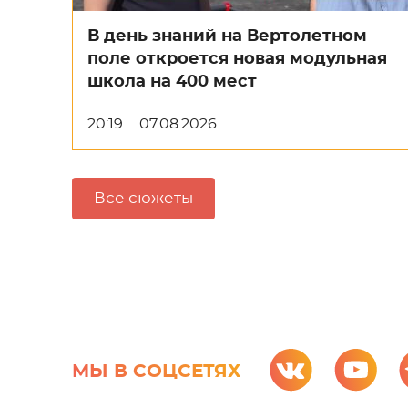
В день знаний на Вертолетном
поле откроется новая модульная
школа на 400 мест
20:19
07.08.2026
Все сюжеты
МЫ В СОЦСЕТЯХ