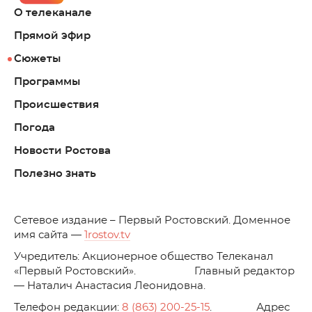
О телеканале
Прямой эфир
Сюжеты
Программы
Происшествия
Погода
Новости Ростова
Полезно знать
C
етевое издание – Первый Ростовский. Доменное
имя сайта —
1rostov.tv
Учредитель: Акционерное общество Телеканал
«Первый Ростовский». Главный редактор
— Наталич Анастасия Леонидовна.
Телефон редакции:
8 (863) 200-25-15
. Адрес