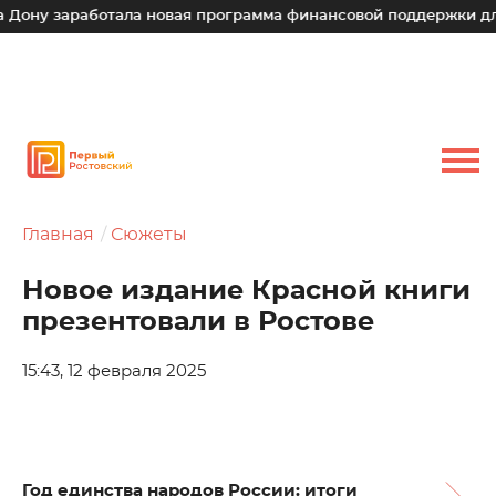
аработала новая программа финансовой поддержки для малых
Главная
Сюжеты
Новое издание Красной книги
презентовали в Ростове
15:43, 12 февраля 2025
Год единства народов России: итоги