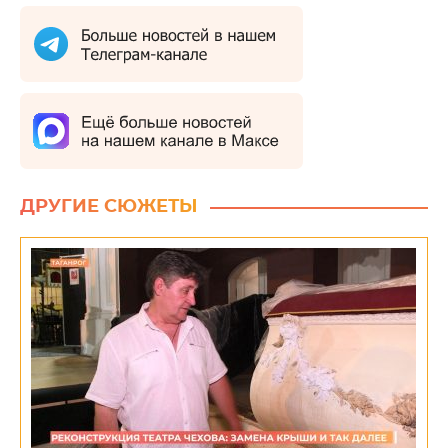
ДРУГИЕ СЮЖЕТЫ