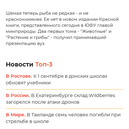
Шемая теперь рыба не редкая - и не
краснокнижная. Ее нет в новом издании Красной
книги, представленного сегодня в ЮФУ главой
минприроды. Два первых тома - "Животные" и
"Растения и грибы" - получил принимавший
презентацию вуз.
Новости
Топ-3
В Ростове.
К 1 сентября в донских школах
обновят учебники
В России.
В Екатеринбурге склад Wildberries
загорелся после атаки дронов
В Мире.
В Таиланде семь человек погибли при
стрельбе в школе