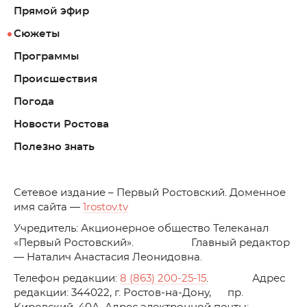
Прямой эфир
Сюжеты
Программы
Происшествия
Погода
Новости Ростова
Полезно знать
C
етевое издание – Первый Ростовский. Доменное
имя сайта —
1rostov.tv
Учредитель: Акционерное общество Телеканал
«Первый Ростовский». Главный редактор
— Наталич Анастасия Леонидовна.
Телефон редакции:
8 (863) 200-25-15
. Адрес
редакции: 344022, г. Ростов-на-Дону, пр.