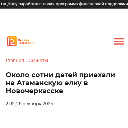
у заработала новая программа финансовой поддержки для мал
Главная
Сюжеты
Около сотни детей приехали
на Атаманскую елку в
Новочеркасске
21:15, 26 декабря 2024