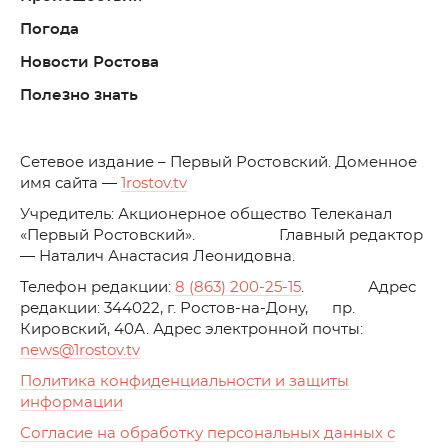
Погода
Новости Ростова
Полезно знать
C
етевое издание – Первый Ростовский. Доменное
имя сайта —
1rostov.tv
Учредитель: Акционерное общество Телеканал
«Первый Ростовский». Главный редактор
— Наталич Анастасия Леонидовна.
Телефон редакции:
8 (863) 200-25-15
. Адрес
редакции: 344022, г. Ростов-на-Дону, пр.
Кировский, 40А. Адрес электронной почты:
news
@1rostov.tv
Политика конфиденциальности и защиты
информации
Согласие на обработку персональных данных с