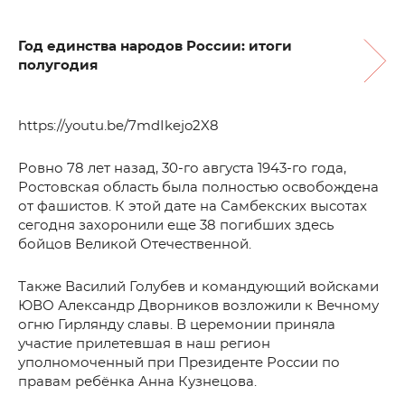
Год единства народов России: итоги
полугодия
https://youtu.be/7mdIkejo2X8
Ровно 78 лет назад, 30-го августа 1943-го года,
Ростовская область была полностью освобождена
от фашистов. К этой дате на Самбекских высотах
сегодня захоронили еще 38 погибших здесь
бойцов Великой Отечественной.
Также Василий Голубев и командующий войсками
ЮВО Александр Дворников возложили к Вечному
огню Гирлянду славы. В церемонии приняла
участие прилетевшая в наш регион
уполномоченный при Президенте России по
правам ребёнка Анна Кузнецова.